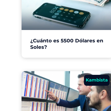
¿Cuánto es 5500 Dólares en
Soles?
Kambista