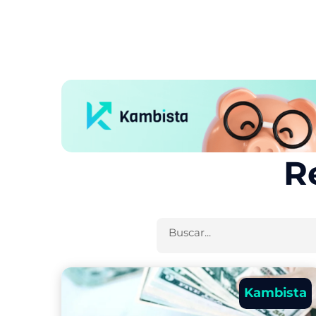
R
Buscar
Kambista