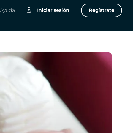
Ayuda
Iniciar sesión
Regístrate