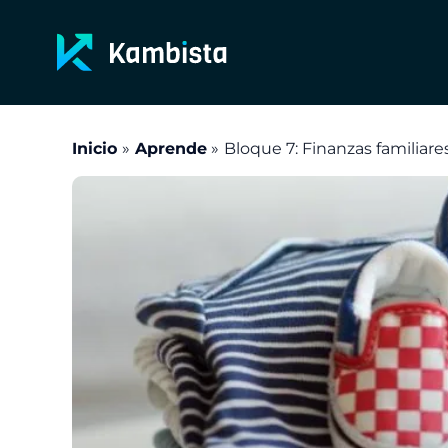
Ir
al
contenido
Inicio
Aprende
Bloque 7: Finanzas familiare