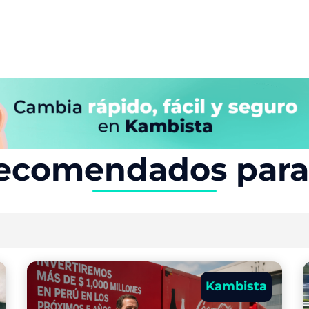
ecomendados para 
Kambista