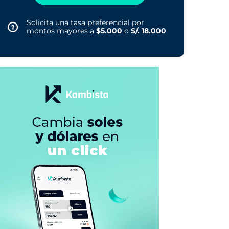
Solicita una tasa preferencial por
montos mayores a
$5.000
o
S/. 18.000