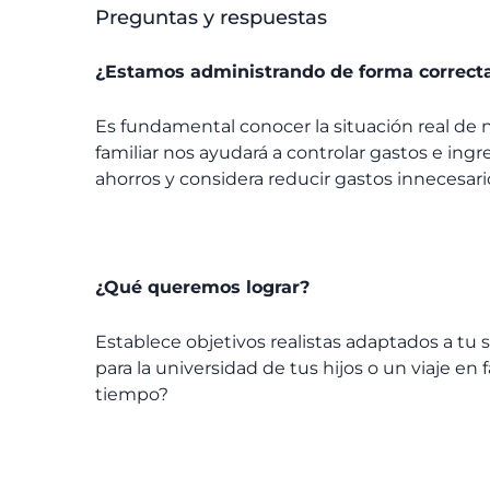
Preguntas y respuestas
¿Estamos administrando de forma correcta 
Es fundamental conocer la situación real de 
familiar nos ayudará a controlar gastos e ing
ahorros y considera reducir gastos innecesari
¿Qué queremos lograr?
Establece objetivos realistas adaptados a tu 
para la universidad de tus hijos o un viaje en
tiempo?