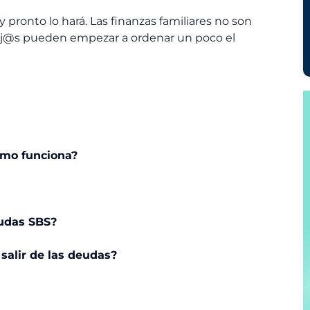
 pronto lo hará. Las finanzas familiares no son
hij@s pueden empezar a ordenar un poco el
ómo funciona?
eudas SBS?
 salir de las deudas?