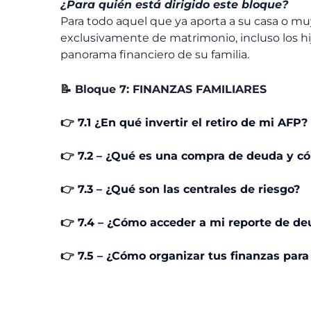
¿Para quién está dirigido este bloque?
Para todo aquel que ya aporta a su casa o muy
exclusivamente de matrimonio, incluso los 
panorama financiero de su familia.
📝 Bloque 7: FINANZAS FAMILIARES
👉
7.1 ¿En qué invertir el retiro de mi AFP?
👉
7.2 – ¿Qué es una compra de deuda y c
👉
7.3 – ¿Qué son las centrales de riesgo?
👉
7.4 – ¿Cómo acceder a mi reporte de d
👉
7.5 – ¿Cómo organizar tus finanzas para