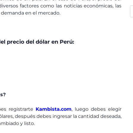
versos factores como las noticias económicas, las
a y demanda en el mercado.
el precio del dólar en Perú:
as?
bes registrarte
Kambista.com
, luego debes elegir
lares, después debes ingresar la cantidad deseada,
mbiado y listo.