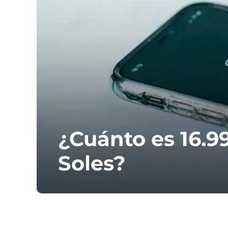
¿Cuánto es 16.9
Soles?