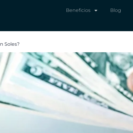
Beneficios
Blog
en Soles?