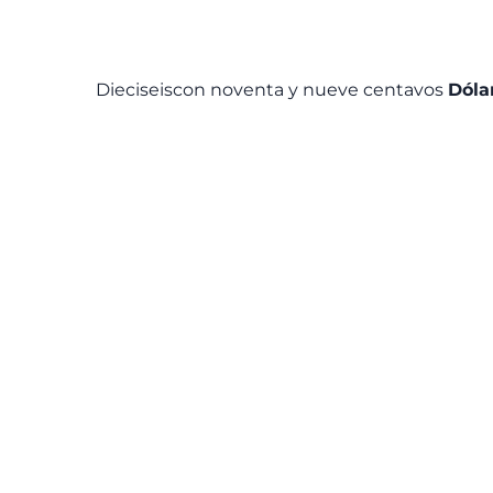
Dieciseiscon noventa y nueve centavos
Dóla