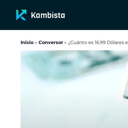
Ir
al
contenido
Inicio
Conversor
¿Cuánto es 16.99 Dólares 