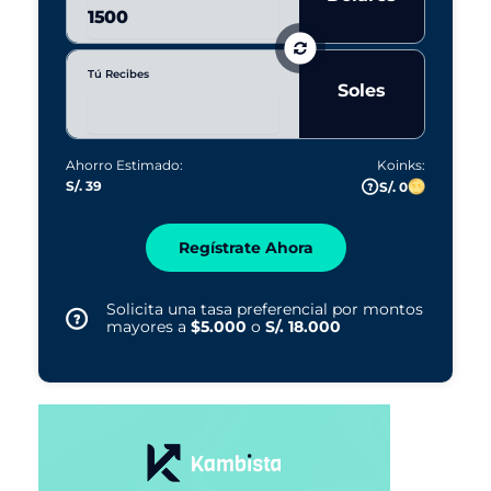
Tú Recibes
Soles
Ahorro Estimado:
Koinks:
S/. 39
S/. 0
Regístrate Ahora
Solicita una tasa preferencial por montos
mayores a
$5.000
o
S/. 18.000