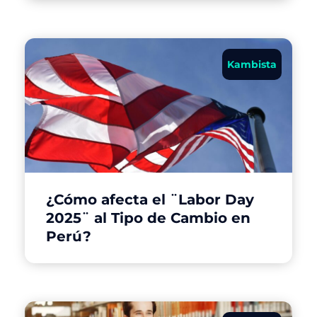
Kambista
¿Cómo afecta el ¨Labor Day
2025¨ al Tipo de Cambio en
Perú?