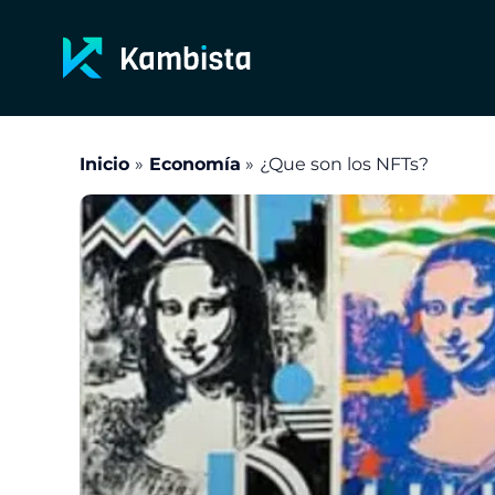
Ir
al
contenido
Inicio
Economía
¿Que son los NFTs?