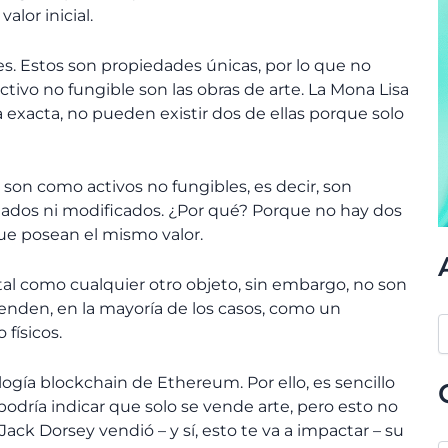
alor inicial.
les. Estos son propiedades únicas, por lo que no
ivo no fungible son las obras de arte. La Mona Lisa
a exacta, no pueden existir dos de ellas porque solo
 son como activos no fungibles, es decir, son
ados ni modificados. ¿Por qué? Porque no hay dos
que posean el mismo valor.
l como cualquier otro objeto, sin embargo, no son
tienden, en la mayoría de los casos, como un
 físicos.
ogía blockchain de Ethereum. Por ello, es sencillo
odría indicar que solo se vende arte, pero esto no
Jack Dorsey vendió – y sí, esto te va a impactar – su