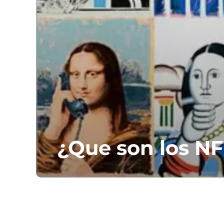
¿Que son los N