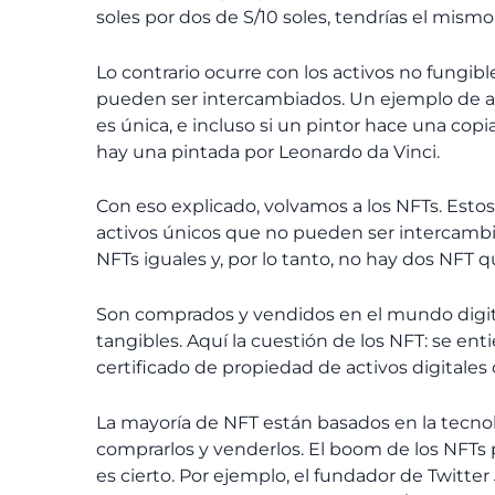
soles por dos de S/10 soles, tendrías el mismo v
Lo contrario ocurre con los activos no fungib
pueden ser intercambiados. Un ejemplo de act
es única, e incluso si un pintor hace una copi
hay una pintada por Leonardo da Vinci.
Con eso explicado, volvamos a los NFTs. Estos
activos únicos que no pueden ser intercambi
NFTs iguales y, por lo tanto, no hay dos NFT 
Son comprados y vendidos en el mundo digita
tangibles. Aquí la cuestión de los NFT: se en
certificado de propiedad de activos digitales o
La mayoría de NFT están basados en la tecnol
comprarlos y venderlos.
El boom de los NFTs p
es cierto. Por ejemplo, el fundador de Twitter 