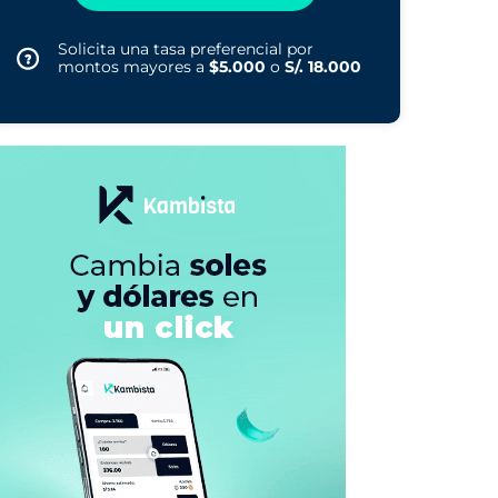
Solicita una tasa preferencial por
montos mayores a
$5.000
o
S/. 18.000