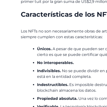
primer tuit por la gran suma de US$2,9 mill
Características de los N
Los NFTs no son necesariamente obras de art
siempre cumplen con estas características:
Únicos.
A pesar de que pueden ser co
cierto es que se puede certificar quié
No interoperables.
Indivisibles.
No se puede dividir en 
está en la entidad completa.
Indestructibles.
Es imposible destru
blockchain almacena los datos.
Propiedad absoluta.
Una vez lo comp
Verificable.
La tecnología blockchain