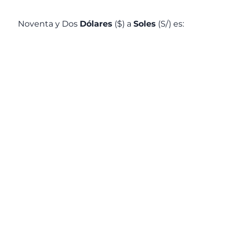
Noventa y Dos
Dólares
($) a
Soles
(S/) es: