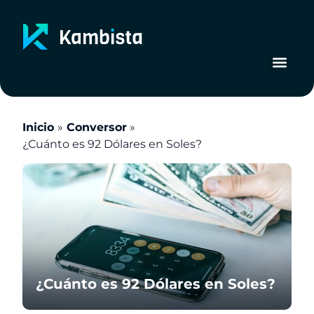
Ir
al
contenido
Inicio
Conversor
¿Cuánto es 92 Dólares en Soles?
¿Cuánto es 92 Dólares en Soles?