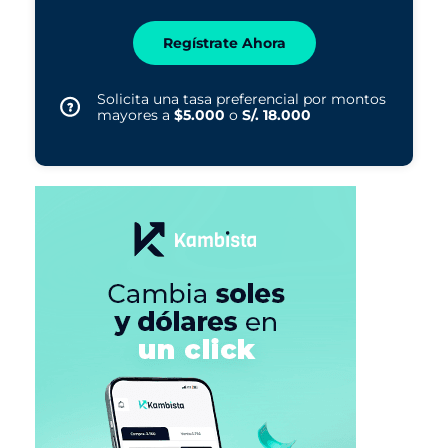
Regístrate Ahora
Solicita una tasa preferencial por montos
mayores a
$5.000
o
S/. 18.000