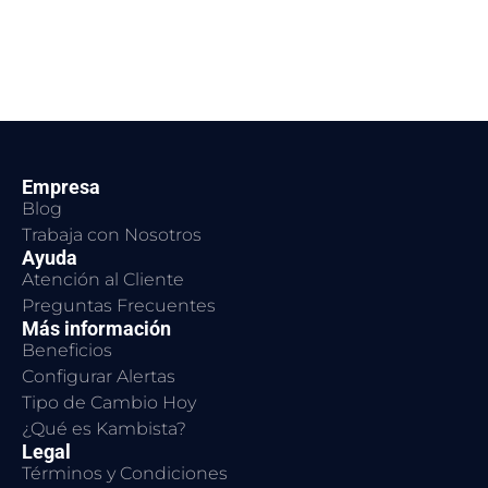
Empresa
Blog
Trabaja con Nosotros
Ayuda
Atención al Cliente
Preguntas Frecuentes
Más información
Beneficios
Configurar Alertas
Tipo de Cambio Hoy
¿Qué es Kambista?
Legal
Términos y Condiciones