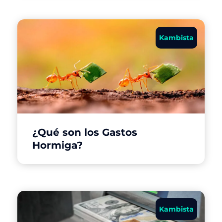
Kambista
¿Qué son los Gastos
Hormiga?
Kambista