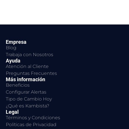
Empresa
Blog
Trabaja con Nosotros
Ayuda
Atención al Cliente
Preguntas Frecuentes
Más información
Beneficios
Configurar Alertas
Tipo de Cambio Hoy
¿Qué es Kambista?
Legal
Términos y Condiciones
Políticas de Privacidad