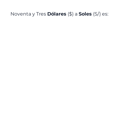
Noventa y Tres
Dólares
($) a
Soles
(S/) es: