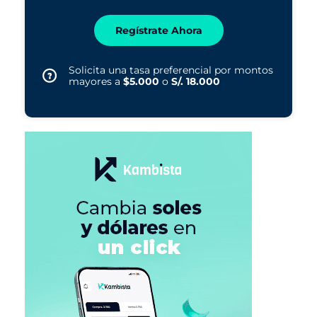
Regístrate Ahora
Solicita una tasa preferencial por montos
mayores a
$5.000
o
S/. 18.000