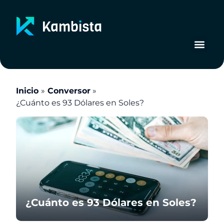
Ir
al
contenido
Inicio
Conversor
¿Cuánto es 93 Dólares en Soles?
¿Cuánto es 93 Dólares en Soles?