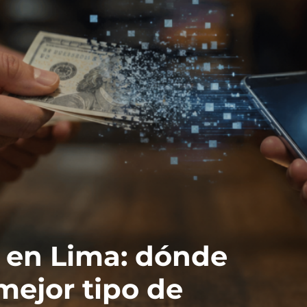
 en Lima: dónde
mejor tipo de