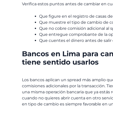
Verifica estos puntos antes de cambiar en cua
Que figure en el registro de casas d
Que muestre el tipo de cambio de co
Que no cobre comisión adicional al 
Que entregue comprobante de la op
Que cuentes el dinero antes de salir 
Bancos en Lima para cam
tiene sentido usarlos
Los bancos aplican un spread más amplio que
comisiones adicionales por la transacción. T
una misma operación bancaria que ya estás 
cuando no quieres abrir cuenta en otro servi
en tipo de cambio es siempre favorable en u