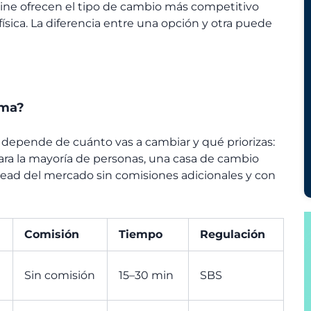
line ofrecen el tipo de cambio más competitivo
ísica. La diferencia entre una opción y otra puede
ima?
 depende de cuánto vas a cambiar y qué priorizas:
Para la mayoría de personas, una casa de cambio
pread del mercado sin comisiones adicionales y con
Comisión
Tiempo
Regulación
Sin comisión
15–30 min
SBS