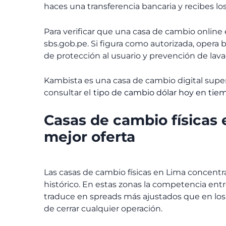
haces una transferencia bancaria y recibes lo
Para verificar que una casa de cambio online es
sbs.gob.pe. Si figura como autorizada, oper
de protección al usuario y prevención de lava
Kambista es una casa de cambio digital super
consultar el
tipo de cambio dólar hoy en tiem
Casas de cambio físicas 
mejor oferta
Las casas de cambio físicas en Lima concentran
histórico. En estas zonas la competencia ent
traduce en spreads más ajustados que en lo
de cerrar cualquier operación.