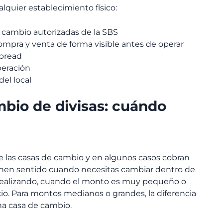
lquier establecimiento físico:
e cambio autorizadas de la SBS
mpra y venta de forma visible antes de operar
spread
eración
del local
bio de divisas: cuándo
 las casas de cambio y en algunos casos cobran
ienen sentido cuando necesitas cambiar dentro de
realizando, cuando el monto es muy pequeño o
cio. Para montos medianos o grandes, la diferencia
na casa de cambio.