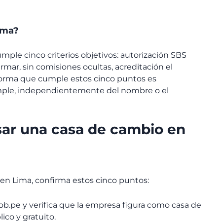
ima?
mple cinco criterios objetivos: autorización SBS
rmar, sin comisiones ocultas, acreditación el
aforma que cumple estos cinco puntos es
mple, independientemente del nombre o el
sar una casa de cambio en
 en Lima, confirma estos cinco puntos:
ob.pe y verifica que la empresa figura como casa de
ico y gratuito.