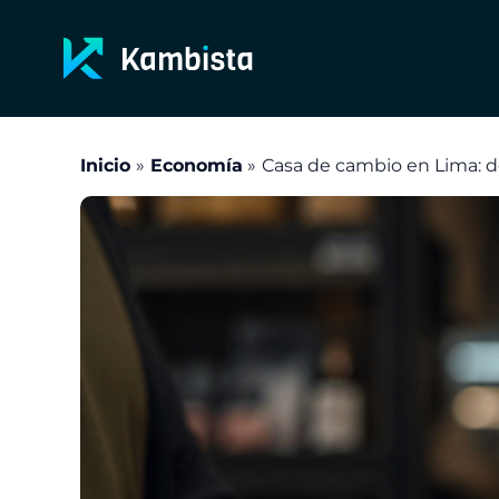
Ir
al
contenido
Inicio
Economía
Casa de cambio en Lima: d