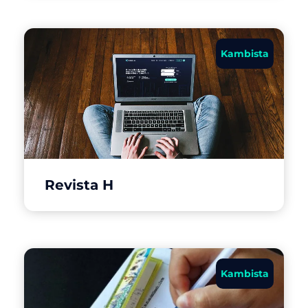
Kambista
Revista H
Kambista