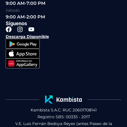
9:00 AM-7:00 PM
Sábado
9:00 AM-2:00 PM
Síguenos
F
I
Y
a
n
o
Descarga Disponible
c
s
u
e
t
t
b
a
u
o
g
b
o
r
e
k
a
m
Kambista S.A.C. RUC 20601708141
Registro SBS: 00335 - 2017
V.E. Luis Fernán Bedoya Reyes (antes Paseo de la