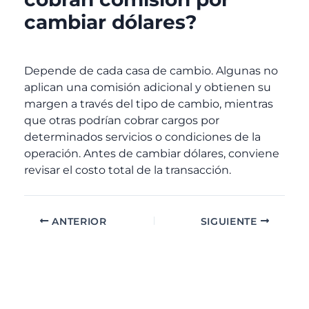
cambiar dólares?
Depende de cada casa de cambio. Algunas no
aplican una comisión adicional y obtienen su
margen a través del tipo de cambio, mientras
que otras podrían cobrar cargos por
determinados servicios o condiciones de la
operación. Antes de cambiar dólares, conviene
revisar el costo total de la transacción.
ANTERIOR
SIGUIENTE
A
C
r
a
c
t