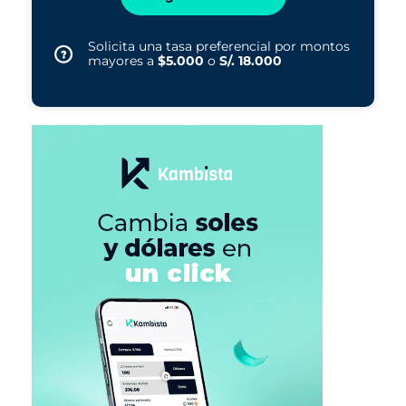
Solicita una tasa preferencial por montos
mayores a
$5.000
o
S/. 18.000