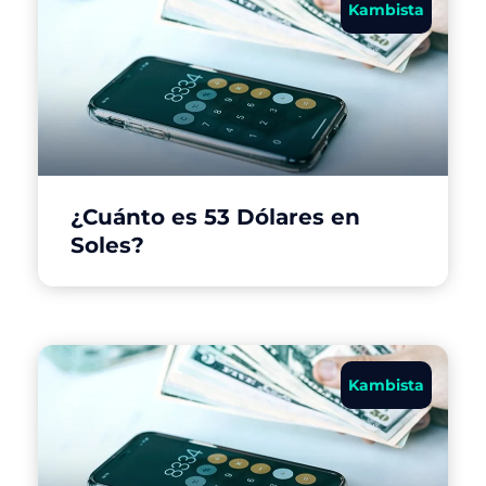
Kambista
¿Cuánto es 53 Dólares en
Soles?
Kambista