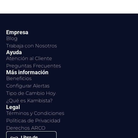
Empresa
Blog
Trabaja con Nosotros
Ayuda
Atención al Cliente
Preguntas Frecuentes
Más información
Beneficios
Configurar Alertas
Tipo de Cambio Hoy
¿Qué es Kambista?
Legal
Términos y Condiciones
Políticas de Privacidad
Derechos ARCO