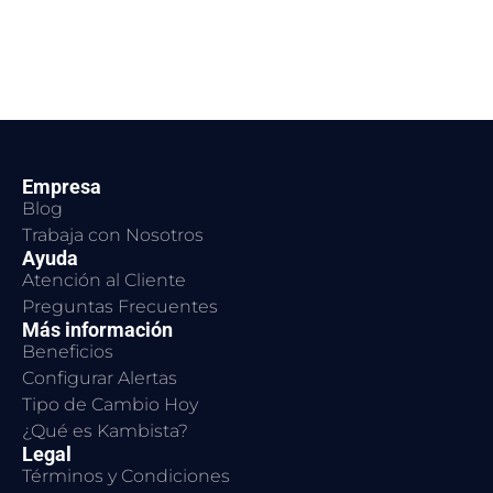
Empresa
Blog
Trabaja con Nosotros
Ayuda
Atención al Cliente
Preguntas Frecuentes
Más información
Beneficios
Configurar Alertas
Tipo de Cambio Hoy
¿Qué es Kambista?
Legal
Términos y Condiciones