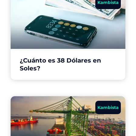
Kambista
¿Cuánto es 38 Dólares en
Soles?
Kambista