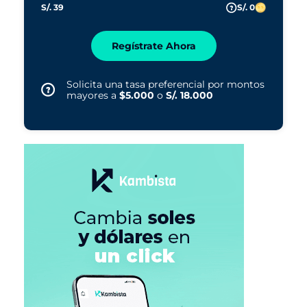
S/. 39
S/. 0
Regístrate Ahora
Solicita una tasa preferencial por montos
mayores a
$5.000
o
S/. 18.000