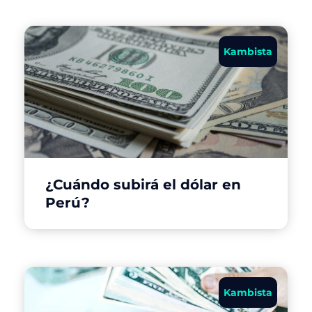
Kambista
¿Cuándo subirá el dólar en
Perú?
Kambista