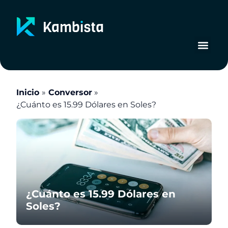
Ir
al
contenido
Inicio
Conversor
¿Cuánto es 15.99 Dólares en Soles?
¿Cuánto es 15.99 Dólares en
Soles?