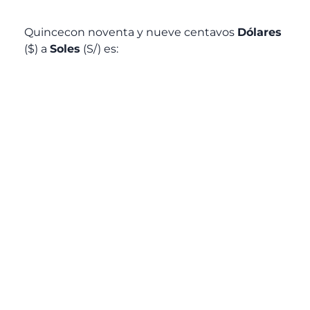
Quincecon noventa y nueve centavos
Dólares
($) a
Soles
(S/) es: