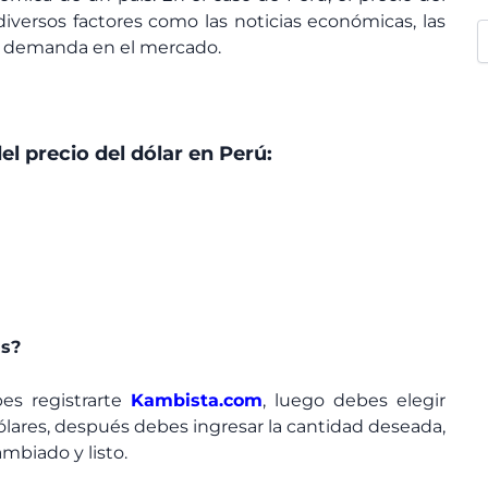
versos factores como las noticias económicas, las
a y demanda en el mercado.
el precio del dólar en Perú:
as?
bes registrarte
Kambista.com
, luego debes elegir
lares, después debes ingresar la cantidad deseada,
mbiado y listo.