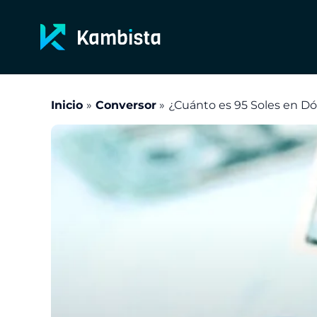
Ir
al
contenido
Inicio
Conversor
¿Cuánto es 95 Soles en Dó