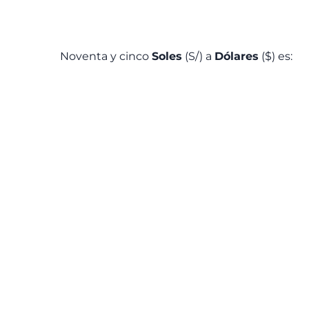
Noventa y cinco
Soles
(S/) a
Dólares
($) es: