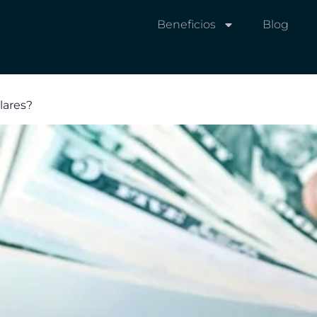
Beneficios
Blog
lares?