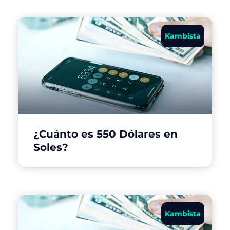
Kambista
¿Cuánto es 550 Dólares en
Soles?
Kambista