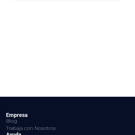
Empresa
Blog
Trabaja con Nosotros
Ayuda