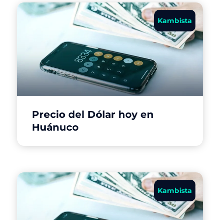
Kambista
Precio del Dólar hoy en
Huánuco
Kambista