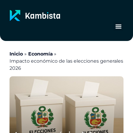
Ir
al
contenido
Inicio
Economía
Impacto económico de las elecciones generales
2026