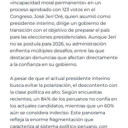
«incapacidad moral permanente» en un
proceso aprobado con 123 votos en el
Congreso. José Jerí Oré, quien asumió como
presidente interino, dirige un gobierno de
transición con el objetivo de preparar el país
para las elecciones presidenciales.
Aunque Jerí
no se postula para 2026, su administración
enfrenta múltiples desafíos, entre las que
destacan denuncias que afectan directamente
a la confianza en su gobierno.
A pesar de que el actual presidente interino
busca evitar la polarización, el descontento con
la clase política es alto. Según encuestas
recientes, un 84% de los peruanos no confía en
los actuales candidatos, mientras que un 60%
aún se considera indeciso. Este panorama
refleja la enorme fragmentación que
caracteriza al sistema político peruano, con