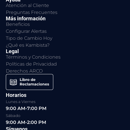
Atención al Cliente
Preguntas Frecuentes
Más información
Beneficios
Configurar Alertas
Tipo de Cambio Hoy
¿Qué es Kambista?
Legal
Términos y Condiciones
Políticas de Privacidad
Derechos ARCO
Horarios
Lunes a Viernes
9:00 AM-7:00 PM
Sábado
9:00 AM-2:00 PM
Síguenos