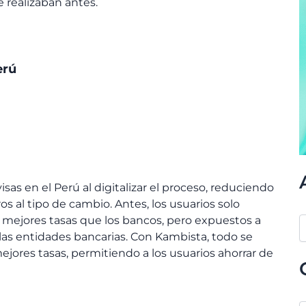
 realizaban antes.
erú
as en el Perú al digitalizar el proceso, reduciendo
os al tipo de cambio. Antes, los usuarios solo
n mejores tasas que los bancos, pero expuestos a
 las entidades bancarias.
Con Kambista, todo se
jores tasas, permitiendo a los usuarios ahorrar de