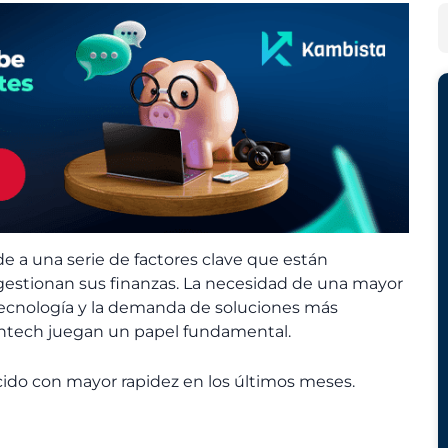
h
e
B
i
g
u
v
o
s
o
r
c
s
í
a
a
r
s
e a una serie de factores clave que están
gestionan sus finanzas. La necesidad de una mayor
 tecnología y la demanda de soluciones más
fintech juegan un papel fundamental.
cido con mayor rapidez en los últimos meses.