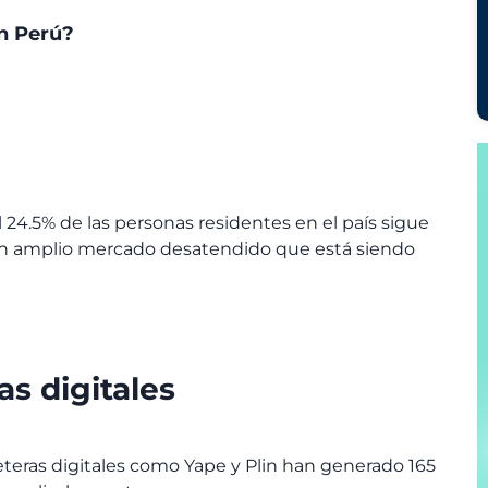
en Perú?
24.5% de las personas residentes en el país sigue
a un amplio mercado desatendido que está siendo
as digitales
eteras digitales como Yape y Plin han generado 165