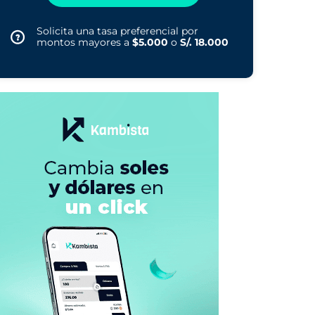
Solicita una tasa preferencial por
montos mayores a
$5.000
o
S/. 18.000