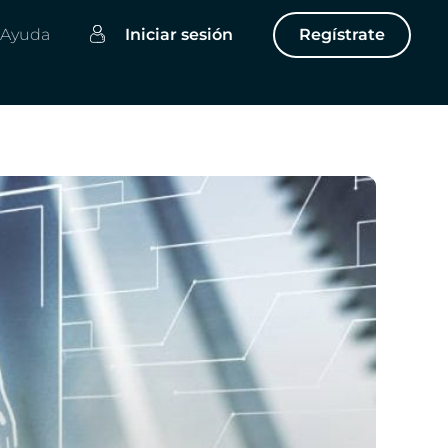
Ayuda
Iniciar sesión
Regístrate