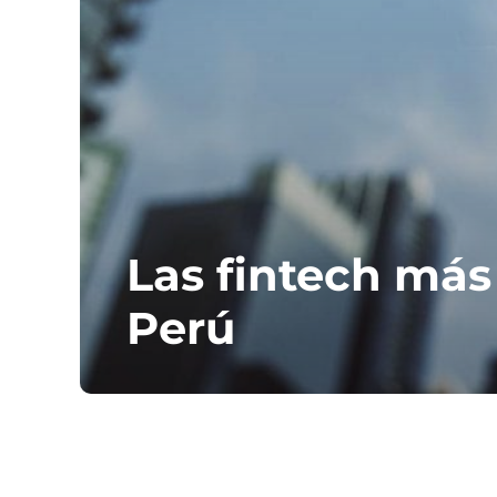
Las fintech más
Perú