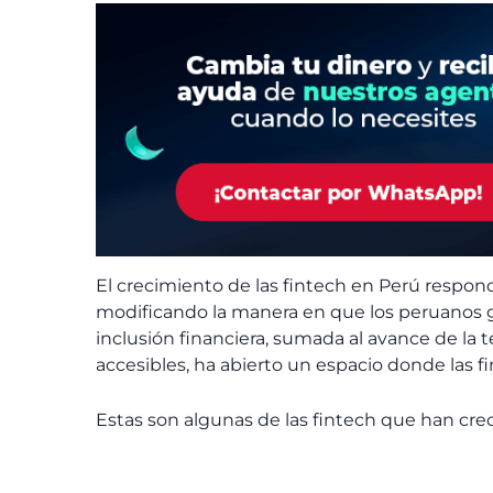
El crecimiento de las fintech en Perú respond
modificando la manera en que los peruanos 
inclusión financiera, sumada al avance de la
accesibles, ha abierto un espacio donde las 
Estas son algunas de las fintech que han cre