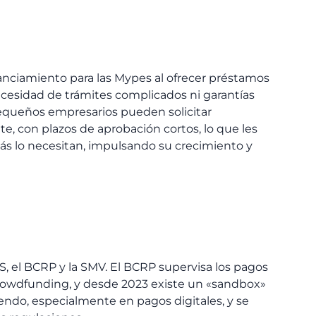
anciamiento para las Mypes al ofrecer préstamos
 necesidad de trámites complicados ni garantías
 pequeños empresarios pueden solicitar
e, con plazos de aprobación cortos, lo que les
ás lo necesitan, impulsando su crecimiento y
BS, el BCRP y la SMV. El BCRP supervisa los pagos
 crowdfunding, y desde 2023 existe un «sandbox»
iendo, especialmente en pagos digitales, y se