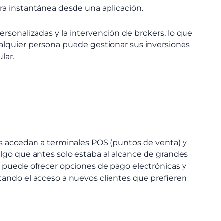
era instantánea desde una aplicación.
personalizadas y la intervención de brokers, lo que
cualquier persona puede gestionar sus inversiones
lar.
es accedan a terminales POS (puntos de venta) y
 algo que antes solo estaba al alcance de grandes
 puede ofrecer opciones de pago electrónicas y
itando el acceso a nuevos clientes que prefieren