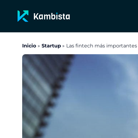
Ir
al
contenido
Inicio
Startup
Las fintech más importantes