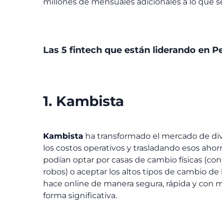
millones de mensuales adicionales a lo que se
Las 5 fintech que están liderando en P
1. Kambista
Kambista
ha transformado el mercado de divis
los costos operativos y trasladando esos ahorr
podían optar por casas de cambio físicas (co
robos) o aceptar los altos tipos de cambio de
hace online de manera segura, rápida y con me
forma significativa.