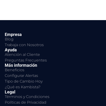
Empresa
Blog
Trabaja con Nosotros
Ayuda
Atención al Cliente
Preguntas Frecuentes
Más información
Beneficios
Configurar Alertas
Tipo de Cambio Hoy
¿Qué es Kambista?
Legal
Términos y Condiciones
Políticas de Privacidad