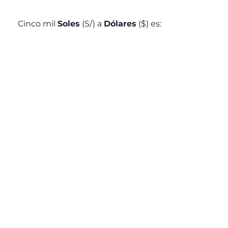
Cinco mil
Soles
(S/) a
Dólares
($) es: