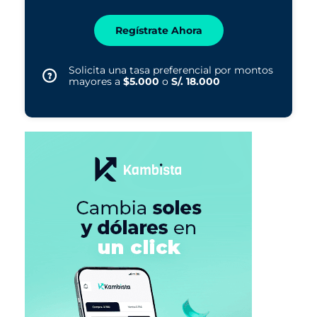
Regístrate Ahora
Solicita una tasa preferencial por montos
mayores a
$5.000
o
S/. 18.000