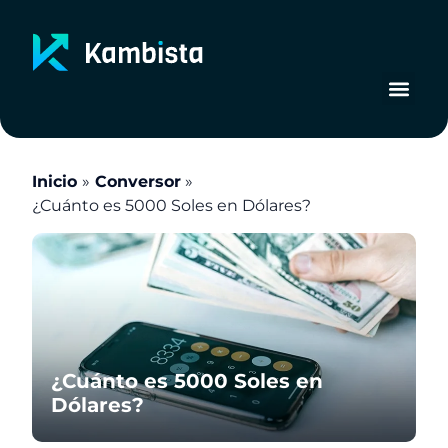
Ir
al
contenido
Inicio
Conversor
¿Cuánto es 5000 Soles en Dólares?
¿Cuánto es 5000 Soles en
Dólares?