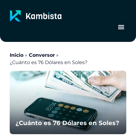
Ir
al
contenido
Inicio
Conversor
¿Cuánto es 76 Dólares en Soles?
¿Cuánto es 76 Dólares en Soles?