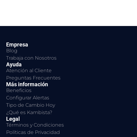
Empresa
Blog
Trabaja con Nosotros
Ayuda
Atención al Cliente
Preguntas Frecuentes
Más información
Beneficios
Configurar Alertas
Tipo de Cambio Hoy
¿Qué es Kambista?
Legal
Términos y Condiciones
Políticas de Privacidad