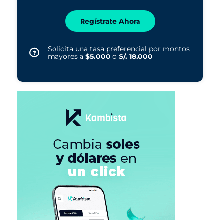
Regístrate Ahora
Solicita una tasa preferencial por montos
mayores a
$5.000
o
S/. 18.000