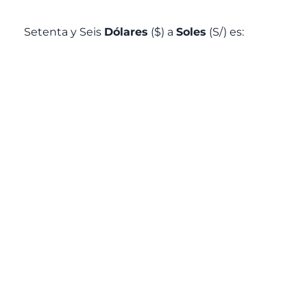
Setenta y Seis
Dólares
($) a
Soles
(S/) es: