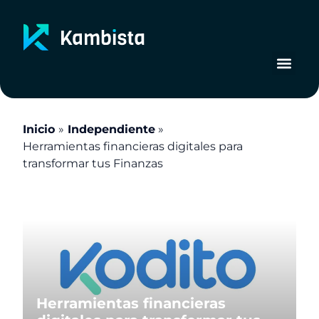
Ir
al
contenido
Inicio
Independiente
Herramientas financieras digitales para
transformar tus Finanzas
Herramientas financieras