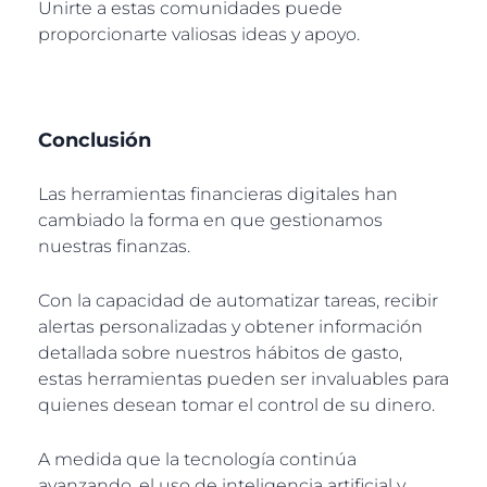
Unirte a estas comunidades puede
proporcionarte valiosas ideas y apoyo.
Conclusión
Las herramientas financieras digitales han
cambiado la forma en que gestionamos
nuestras finanzas.
Con la capacidad de automatizar tareas, recibir
alertas personalizadas y obtener información
detallada sobre nuestros hábitos de gasto,
estas herramientas pueden ser invaluables para
quienes desean tomar el control de su dinero.
A medida que la tecnología continúa
avanzando, el uso de inteligencia artificial y