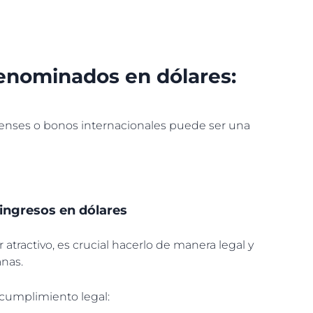
denominados en dólares:
enses o bonos internacionales puede ser una
 ingresos en dólares
atractivo, es crucial hacerlo de manera legal y
anas.
 cumplimiento legal: