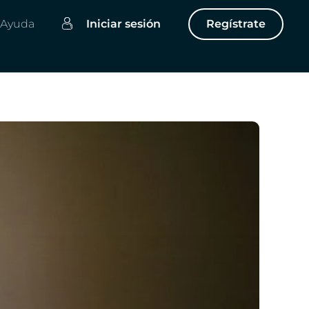
Ayuda
Iniciar sesión
Regístrate