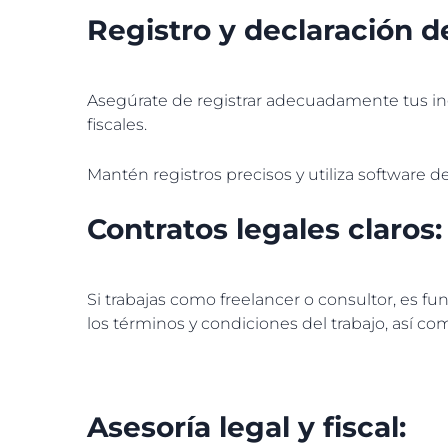
Registro y declaración d
Asegúrate de registrar adecuadamente tus ing
fiscales.
Mantén registros precisos y utiliza software d
Contratos legales claros
Si trabajas como freelancer o consultor, es f
los términos y condiciones del trabajo, así co
Asesoría legal y fiscal: