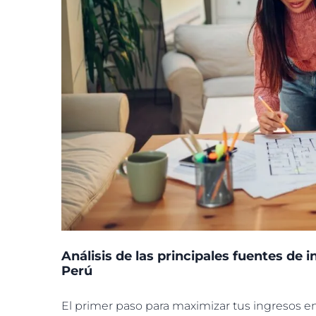
Análisis de las principales fuentes de 
Perú
El primer paso para maximizar tus ingresos en 