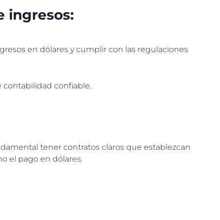
e ingresos:
resos en dólares y cumplir con las regulaciones
e contabilidad confiable.
:
undamental tener contratos claros que establezcan
mo el pago en dólares.