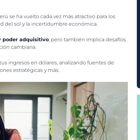
rú se ha vuelto cada vez más atractivo para los
dad del sol y la incertidumbre económica.
y poder adquisitivo
, pero también implica desafíos
ación cambiaria.
tus ingresos en dólares, analizando fuentes de
ones estratégicas y más.