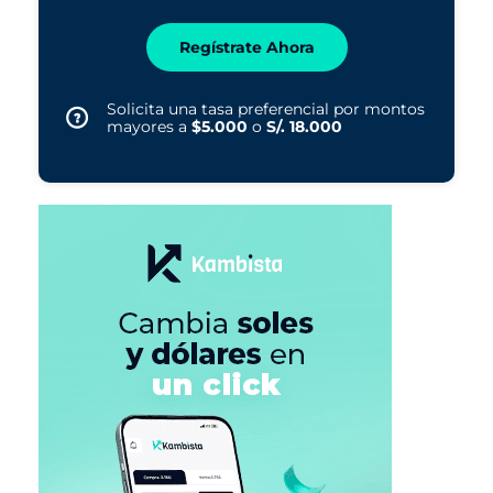
Regístrate Ahora
Solicita una tasa preferencial por montos
mayores a
$5.000
o
S/. 18.000