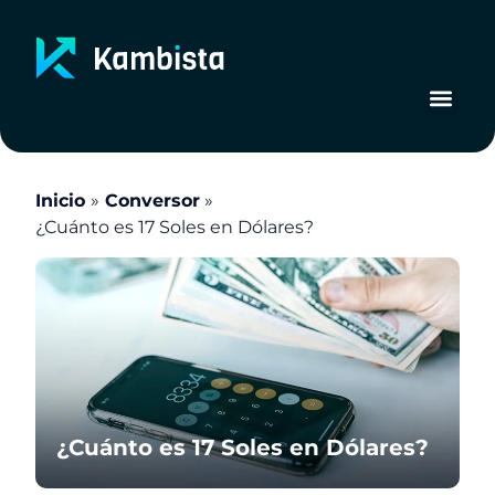
Ir
al
contenido
Inicio
Conversor
¿Cuánto es 17 Soles en Dólares?
¿Cuánto es 17 Soles en Dólares?