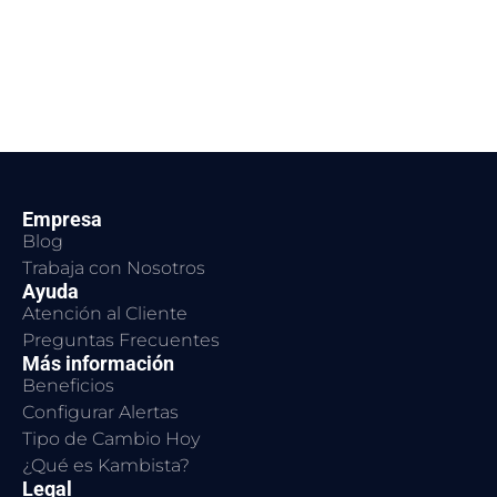
Empresa
Blog
Trabaja con Nosotros
Ayuda
Atención al Cliente
Preguntas Frecuentes
Más información
Beneficios
Configurar Alertas
Tipo de Cambio Hoy
¿Qué es Kambista?
Legal