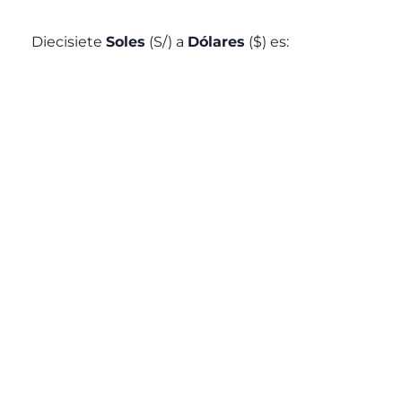
Diecisiete
Soles
(S/) a
Dólares
($) es: