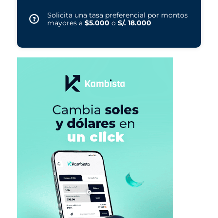
Solicita una tasa preferencial por montos
mayores a
$5.000
o
S/. 18.000