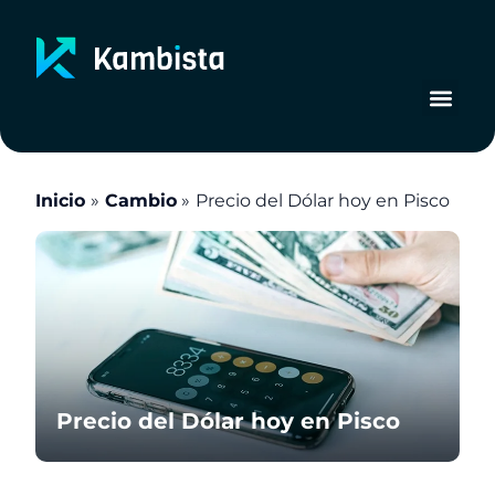
Ir
al
contenido
Inicio
Cambio
Precio del Dólar hoy en Pisco
Precio del Dólar hoy en Pisco