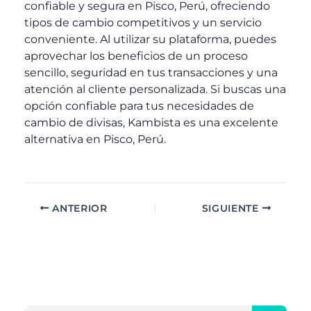
confiable y segura en Pisco, Perú, ofreciendo
tipos de cambio competitivos y un servicio
conveniente. Al utilizar su plataforma, puedes
aprovechar los beneficios de un proceso
sencillo, seguridad en tus transacciones y una
atención al cliente personalizada. Si buscas una
opción confiable para tus necesidades de
cambio de divisas, Kambista es una excelente
alternativa en Pisco, Perú.
ANTERIOR
SIGUIENTE
A
C
r
a
c
t
h
e