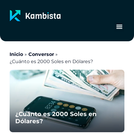
Ir
al
contenido
Inicio
Conversor
¿Cuánto es 2000 Soles en Dólares?
¿Cuánto es 2000 Soles en
Dólares?