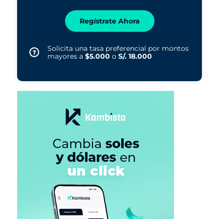
Regístrate Ahora
Solicita una tasa preferencial por montos
mayores a
$5.000
o
S/. 18.000