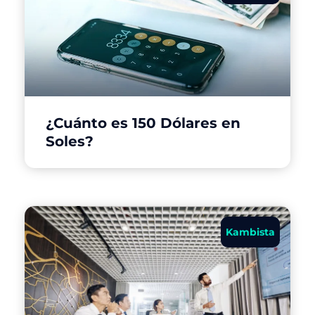
¿Cuánto es 150 Dólares en
Soles?
Kambista