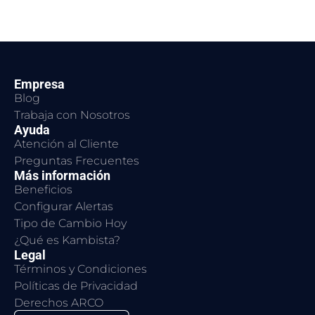
Empresa
Blog
Trabaja con Nosotros
Ayuda
Atención al Cliente
Preguntas Frecuentes
Más información
Beneficios
Configurar Alertas
Tipo de Cambio Hoy
¿Qué es Kambista?
Legal
Términos y Condiciones
Políticas de Privacidad
Derechos ARCO