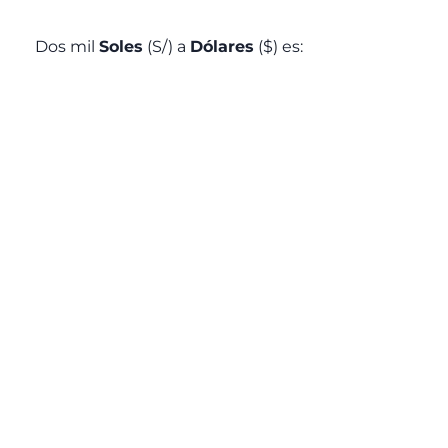
Dos mil
Soles
(S/) a
Dólares
($) es: