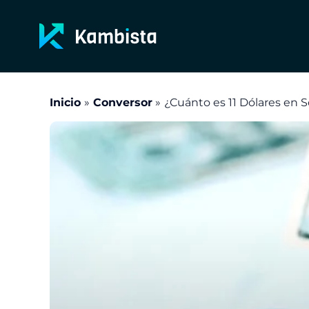
Ir
al
contenido
Inicio
Conversor
¿Cuánto es 11 Dólares en S