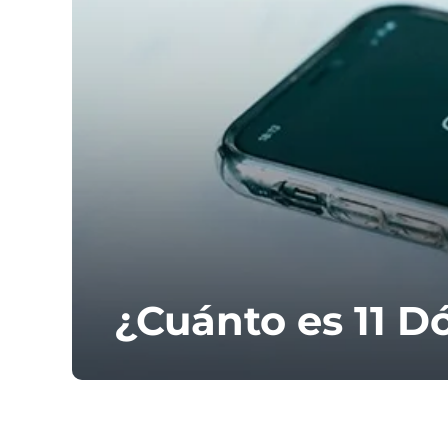
¿Cuánto es 11 D