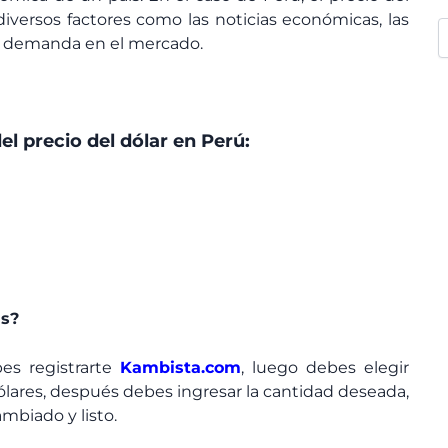
versos factores como las noticias económicas, las
a y demanda en el mercado.
el precio del dólar en Perú:
as?
bes registrarte
Kambista.com
, luego debes elegir
lares, después debes ingresar la cantidad deseada,
mbiado y listo.