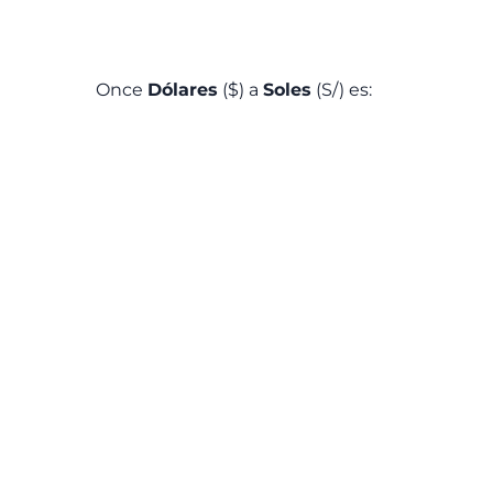
Once
Dólares
($) a
Soles
(S/) es: