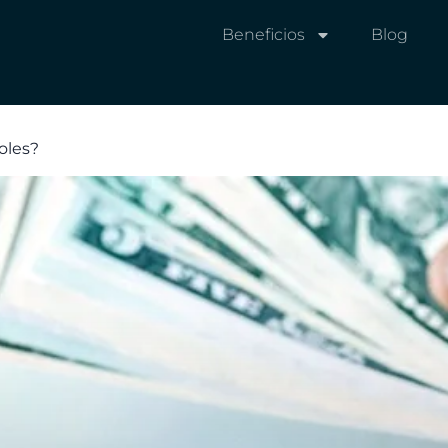
Beneficios
Blog
oles?