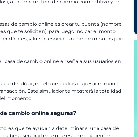
los), así como un tipo de cambio competitivo y en
s casas de cambio online es crear tu cuenta (nombre
es que te soliciten), para luego indicar el monto
er dólares, y luego esperar un par de minutos para
uier casa de cambio online enseña a sus usuarios en
ecio del dólar, en el que podrás ingresar el monto
ransacción. Este simulador te mostrará la totalidad
o del momento.
 de cambio online seguras?
factores que te ayudan a determinar si una casa de
r, debes asegurarte de que esta se encuentre