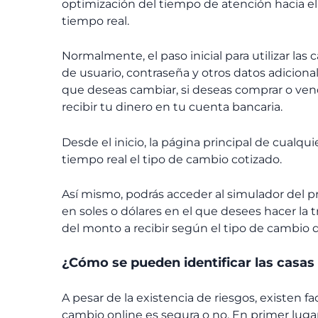
optimización del tiempo de atención hacia el
tiempo real.
Normalmente, el paso inicial para utilizar la
de usuario, contraseña y otros datos adicional
que deseas cambiar, si deseas comprar o vend
recibir tu dinero en tu cuenta bancaria.
Desde el inicio, la página principal de cualq
tiempo real el tipo de cambio cotizado.
Así mismo, podrás acceder al simulador del pr
en soles o dólares en el que desees hacer la t
del monto a recibir según el tipo de cambi
¿Cómo se pueden identificar las casas
A pesar de la existencia de riesgos, existen 
cambio online es segura o no. En primer luga