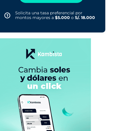
Solicita una tasa preferencial por
montos mayores a
$5.000
o
S/. 18.000