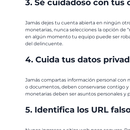
3. Sé cuidadoso con tus
Jamás dejes tu cuenta abierta en ningún otro
monetarias, nunca selecciones la opción de “r
en algún momento tu equipo puede ser robad
del delincuente.
4. Cuida tus datos priva
Jamás compartas información personal con n
o documentos, deben conservarse contigo y 
monetarias deben ser asuntos personales y p
5. Identifica los URL fals