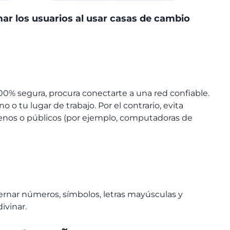
r los usuarios al usar casas de cambio
00% segura, procura conectarte a una red confiable.
o o tu lugar de trabajo. Por el contrario, evita
ajenos o públicos (por ejemplo, computadoras de
s
ternar números, símbolos, letras mayúsculas y
divinar.