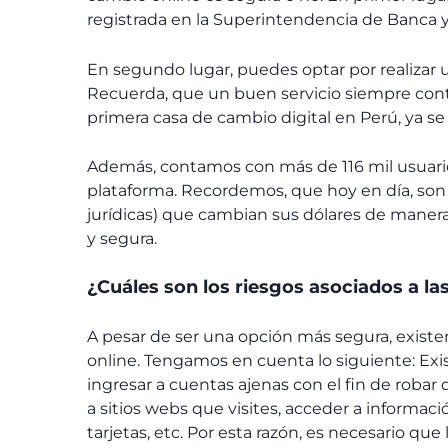
registrada en la Superintendencia de Banca 
En segundo lugar, puedes optar por realizar u
Recuerda, que un buen servicio siempre cont
primera casa de cambio digital en Perú, ya se
Además, contamos con más de 116 mil usuario
plataforma. Recordemos, que hoy en día, so
jurídicas) que cambian sus dólares de manera
y segura.
¿Cuáles son los riesgos asociados a la
A pesar de ser una opción más segura, existe
online. Tengamos en cuenta lo siguiente: Ex
ingresar a cuentas ajenas con el fin de robar
a sitios webs que visites, acceder a informa
tarjetas, etc. Por esta razón, es necesario q