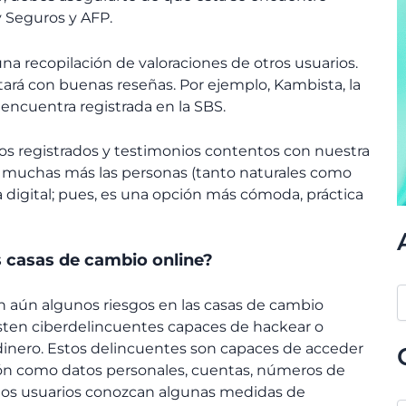
y Seguros y AFP.
na recopilación de valoraciones de otros usuarios.
ará con buenas reseñas. Por ejemplo, Kambista, la
 encuentra registrada en la SBS.
s registrados y testimonios contentos con nuestra
n muchas más las personas (tanto naturales como
 digital; pues, es una opción más cómoda, práctica
s casas de cambio online?
n aún algunos riesgos en las casas de cambio
isten ciberdelincuentes capaces de hackear o
 dinero. Estos delincuentes son capaces de acceder
ción como datos personales, cuentas, números de
ue los usuarios conozcan algunas medidas de