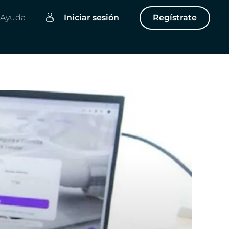
Ayuda
Iniciar sesión
Regístrate