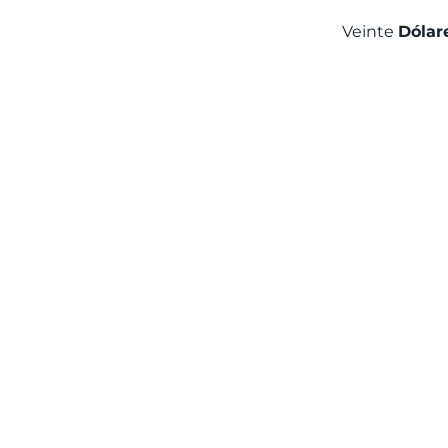
Veinte
Dólar