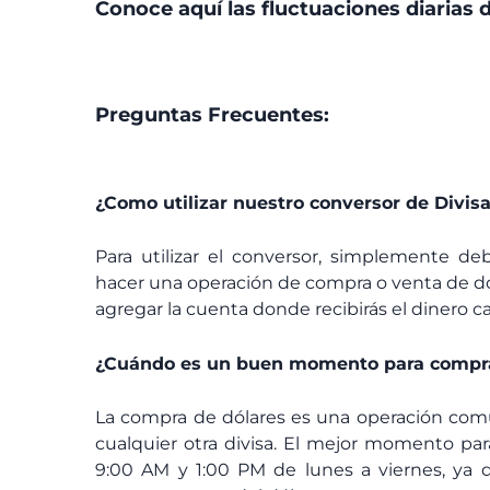
Conoce aquí las fluctuaciones diarias d
Preguntas Frecuentes:
¿Como utilizar nuestro conversor de Divis
Para utilizar el conversor, simplemente de
hacer una operación de compra o venta de dó
agregar la cuenta donde recibirás el dinero ca
¿Cuándo es un buen momento para compra
La compra de dólares es una operación comú
cualquier otra divisa. El mejor momento par
9:00 AM y 1:00 PM de lunes a viernes, ya q