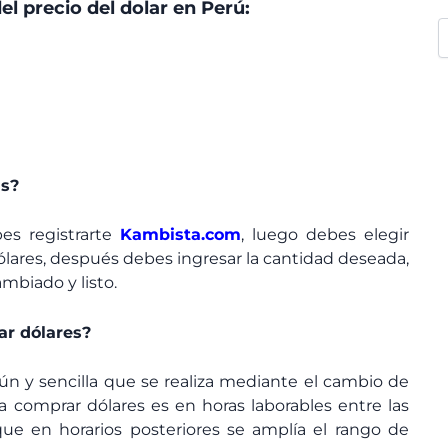
el precio del dolar en Perú:
as?
bes registrarte
Kambista.com
, luego debes elegir
lares, después debes ingresar la cantidad deseada,
mbiado y listo.
r dólares?
n y sencilla que se realiza mediante el cambio de
a comprar dólares es en horas laborables entre las
ue en horarios posteriores se amplía el rango de