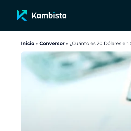
Ir
al
contenido
Inicio
Conversor
¿Cuánto es 20 Dólares en 