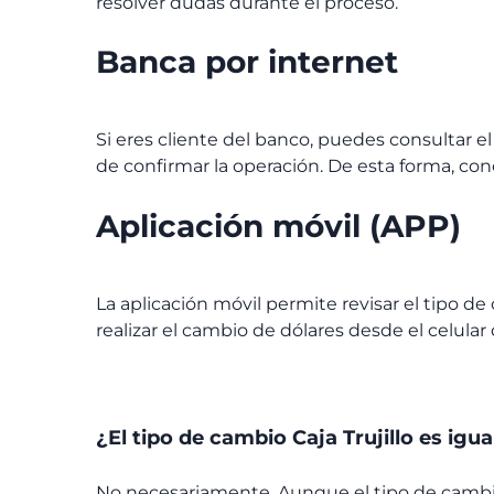
resolver dudas durante el proceso.
Banca por internet
Si eres cliente del banco, puedes consultar e
de confirmar la operación. De esta forma, cono
Aplicación móvil (APP)
La aplicación móvil permite revisar el tipo de 
realizar el cambio de dólares desde el celular
¿El tipo de cambio Caja Trujillo es igu
No necesariamente. Aunque el tipo de cambio