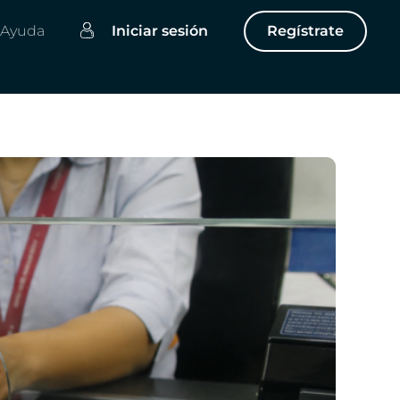
Ayuda
Iniciar sesión
Regístrate