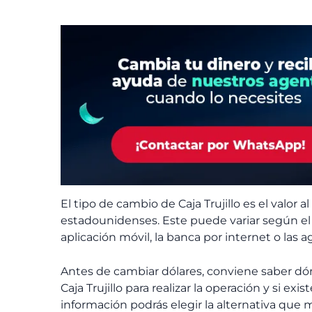
El tipo de cambio de Caja Trujillo
es el valor a
estadounidenses. Este puede variar según el c
aplicación móvil, la banca por internet o las a
Antes de cambiar dólares, conviene saber dón
Caja Trujillo
para realizar la operación y si exi
información podrás elegir la alternativa que 