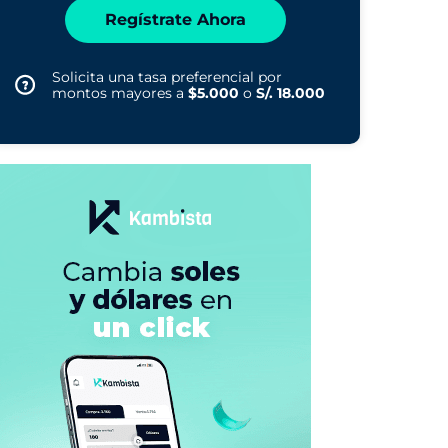
Regístrate Ahora
Solicita una tasa preferencial por
montos mayores a
$5.000
o
S/. 18.000