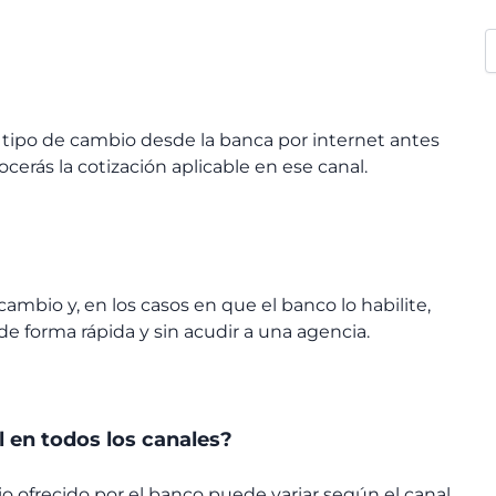
l tipo de cambio desde la banca por internet antes
cerás la cotización aplicable en ese canal.
cambio y, en los casos en que el banco lo habilite,
 de forma rápida y sin acudir a una agencia.
al en todos los canales?
 ofrecido por el banco puede variar según el canal