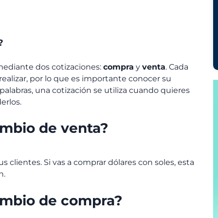
?
ediante dos cotizaciones:
compra
y
venta
. Cada
ealizar, por lo que es importante conocer su
palabras, una cotización se utiliza cuando quieres
erlos.
ambio de venta?
s clientes. Si vas a comprar dólares con soles, esta
n.
cambio de compra?