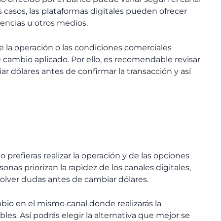
s casos, las plataformas digitales pueden ofrecer
gencias u otros medios.
e la operación o las condiciones comerciales
e cambio aplicado. Por ello, es recomendable revisar
ar dólares antes de confirmar la transacción y así
refieras realizar la operación y de las opciones
onas priorizan la rapidez de los canales digitales,
esolver dudas antes de cambiar dólares.
bio en el mismo canal donde realizarás la
les. Así podrás elegir la alternativa que mejor se