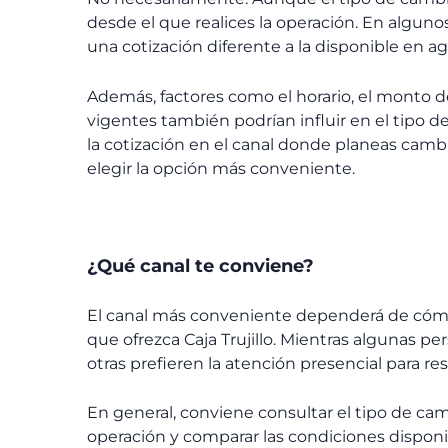
desde el que realices la operación. En alguno
una cotización diferente a la disponible en a
Además, factores como el horario, el monto d
vigentes también podrían influir en el tipo d
la cotización en el canal donde planeas cambi
elegir la opción más conveniente.
¿Qué canal te conviene?
El canal más conveniente dependerá de cómo p
que ofrezca Caja Trujillo
. Mientras algunas pers
otras prefieren la atención presencial para r
En general, conviene consultar el tipo de cam
operación y comparar las condiciones disponib