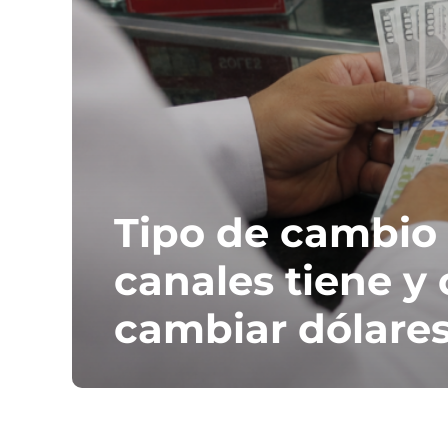
Tipo de cambio C
canales tiene y
cambiar dólare