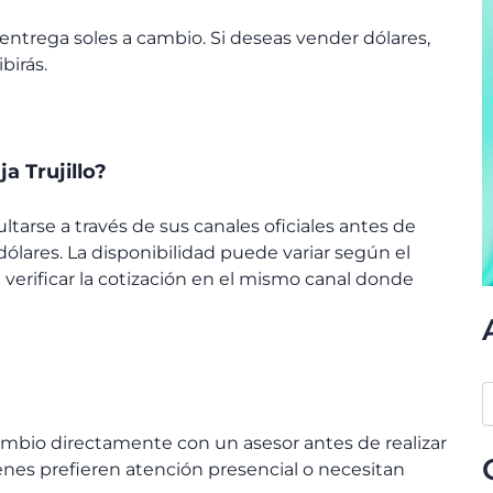
 entrega soles a cambio. Si deseas vender dólares,
birás.
a Trujillo?
tarse a través de sus canales oficiales antes de
ólares. La disponibilidad puede variar según el
verificar la cotización en el mismo canal donde
ambio directamente con un asesor antes de realizar
ienes prefieren atención presencial o necesitan