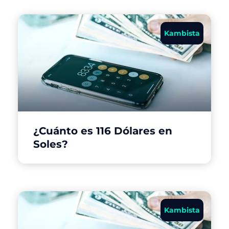
Kambista
¿Cuánto es 116 Dólares en
Soles?
Kambista