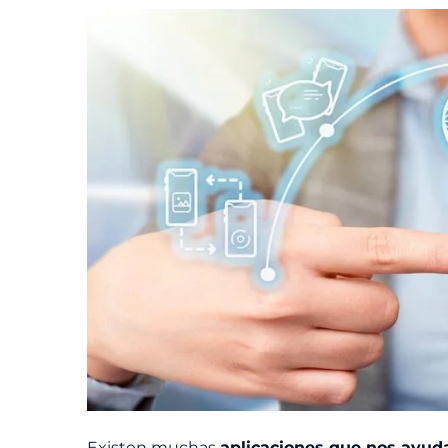
Existen muchas
aplicaciones que nos ayud