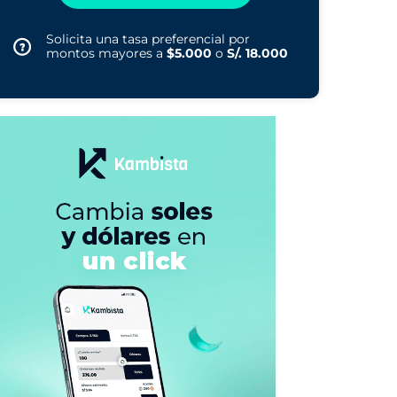
Solicita una tasa preferencial por
montos mayores a
$5.000
o
S/. 18.000