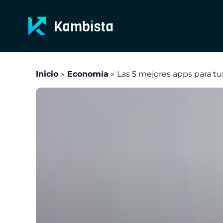
Ir
al
contenido
Inicio
Economía
Las 5 mejores apps para tu