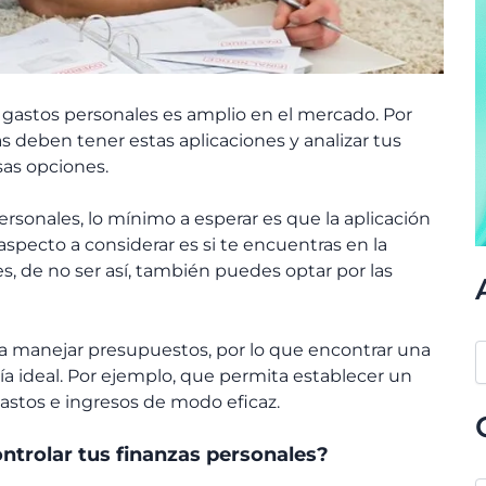
s gastos personales es amplio en el mercado. Por
as deben tener estas aplicaciones y analizar tus
sas opciones.
ersonales, lo mínimo a esperar es que la aplicación
specto a considerar es si te encuentras en la
s, de no ser así, también puedes optar por las
ra manejar presupuestos, por lo que encontrar una
a ideal. Por ejemplo, que permita establecer un
gastos e ingresos de modo eficaz.
ntrolar tus finanzas personales?