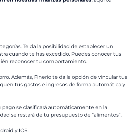
egorías. Te da la posibilidad de establecer un
estra cuando te has excedido. Puedes conocer tus
bién reconocer tu comportamiento.
ro. Además, Finerio te da la opción de vincular tus
ifiquen tus gastos e ingresos de forma automática y
pago se clasificará automáticamente en la
tidad se restará de tu presupuesto de “alimentos”.
ndroid y IOS.