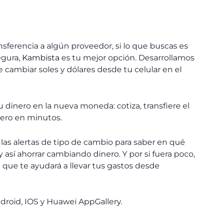
ansferencia a algún proveedor, si lo que buscas es
egura,
Kambista
es tu mejor opción. Desarrollamos
e cambiar soles y dólares desde tu celular en el
u dinero en la nueva moneda: cotiza, transfiere el
nero en minutos.
a las alertas de tipo de cambio para saber en qué
 así ahorrar cambiando dinero. Y por si fuera poco,
t que te ayudará a llevar tus gastos desde
ndroid, IOS y Huawei AppGallery.