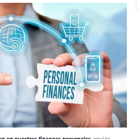
an en nuestras finanzas personales
, aquí te