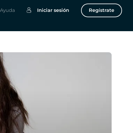
Ayuda
Iniciar sesión
Regístrate