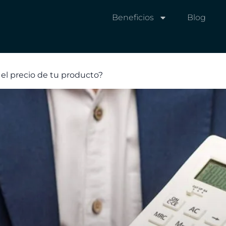
Beneficios
Blog
el precio de tu producto?