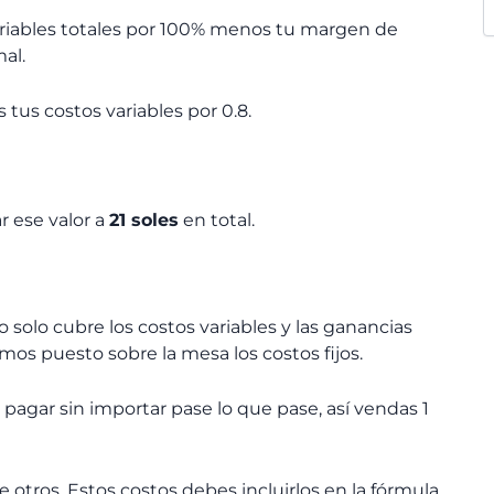
variables totales por 100% menos tu margen de
mal.
 tus costos variables por 0.8.
r ese valor a
21 soles
en total.
solo cubre los costos variables y las ganancias
os puesto sobre la mesa los costos fijos.
 pagar sin importar pase lo que pase, así vendas 1
ntre otros. Estos costos debes incluirlos en la fórmula