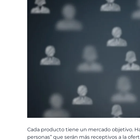
Cada producto tiene un mercado objetivo. H
personas” que serán más receptivos a la ofer