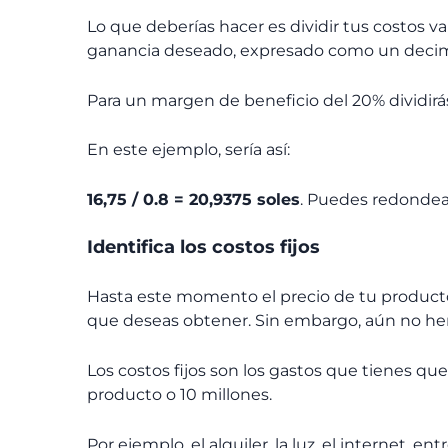
Lo que deberías hacer es dividir tus costos 
ganancia deseado, expresado como un deci
Para un margen de beneficio del 20% dividirás
En este ejemplo, sería así:
16,75 / 0.8 = 20,9375 soles
. Puedes redondea
Identifica los costos fijos
Hasta este momento el precio de tu producto 
que deseas obtener. Sin embargo, aún no hem
Los costos fijos son los gastos que tienes que
producto o 10 millones.
Por ejemplo, el alquiler, la luz, el internet, e