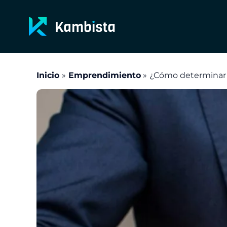
Ir
al
contenido
Inicio
Emprendimiento
¿Cómo determinar 