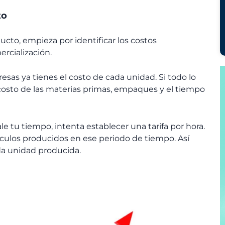
to
ucto, empieza por identificar los costos
rcialización.
sas ya tienes el costo de cada unidad. Si todo lo
 costo de las materias primas, empaques y el tiempo
ale tu tiempo, intenta establecer una tarifa por hora.
rtículos producidos en ese periodo de tiempo. Así
da unidad producida.