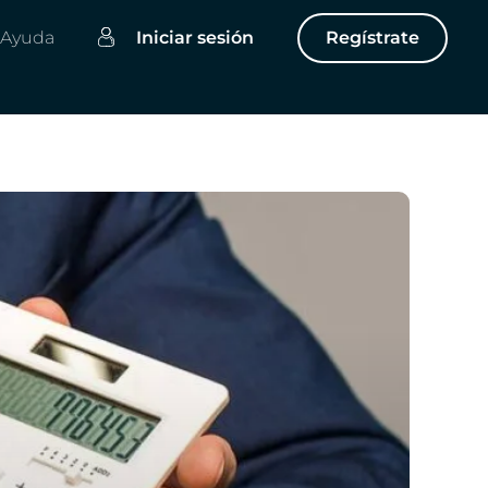
Ayuda
Iniciar sesión
Regístrate