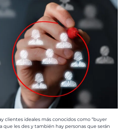
ay clientes ideales más conocidos como “buyer
ta que les des y también hay personas que serán