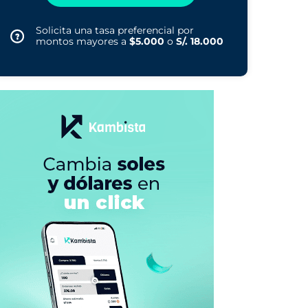
Solicita una tasa preferencial por
montos mayores a
$5.000
o
S/. 18.000