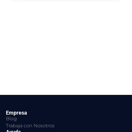
Empresa
Blog
Trabaja con Nosotros
Ayuda