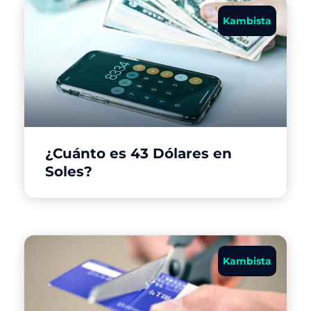
Kambista
¿Cuánto es 43 Dólares en
Soles?
Kambista