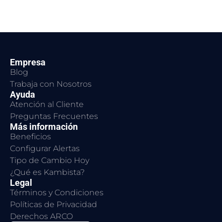
Empresa
Blog
Trabaja con Nosotros
Ayuda
Atención al Cliente
Preguntas Frecuentes
Más información
Beneficios
Configurar Alertas
Tipo de Cambio Hoy
¿Qué es Kambista?
Legal
Términos y Condiciones
Políticas de Privacidad
Derechos ARCO