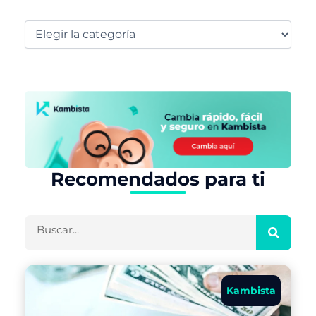
Recomendados para ti
Buscar
Kambista