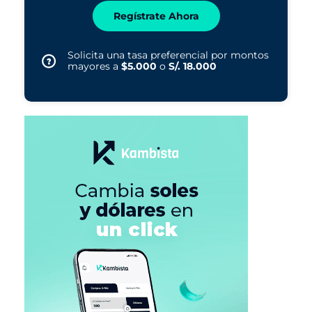
Regístrate Ahora
Solicita una tasa preferencial por montos
mayores a
$5.000
o
S/. 18.000