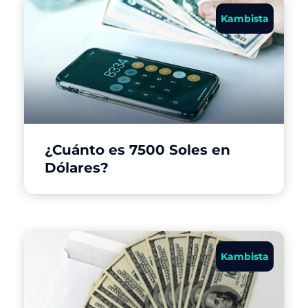
Kambista
¿Cuánto es 7500 Soles en
Dólares?
Kambista