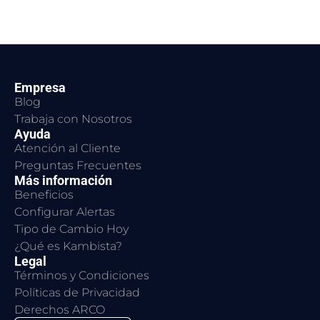
Empresa
Blog
Trabaja con Nosotros
Ayuda
Atención al Cliente
Preguntas Frecuentes
Más información
Beneficios
Configurar Alertas
Tipo de Cambio Hoy
¿Qué es Kambista?
Legal
Términos y Condiciones
Políticas de Privacidad
Derechos ARCO