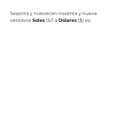
Sesenta y nuevecon noventa y nueve
centavos
Soles
(S/) a
Dólares
($) es: