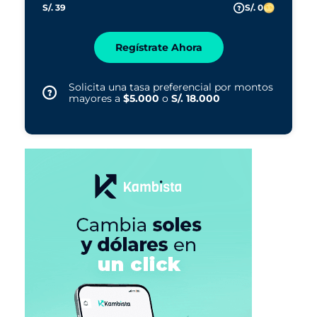
S/. 39
S/. 0
Regístrate Ahora
Solicita una tasa preferencial por montos
mayores a
$5.000
o
S/. 18.000