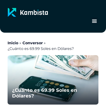
Ir
al
contenido
Inicio
Conversor
¿Cuánto es 69.99 Soles en Dólares?
¿Cuánto es 69.99 Soles en
Dólares?