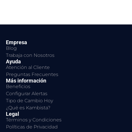
Empresa
Blog
Trabaja con Nosotros
Ayuda
Atención al Cliente
Preguntas Frecuentes
Más información
Beneficios
Configurar Alertas
Tipo de Cambio Hoy
¿Qué es Kambista?
Legal
Términos y Condiciones
Políticas de Privacidad