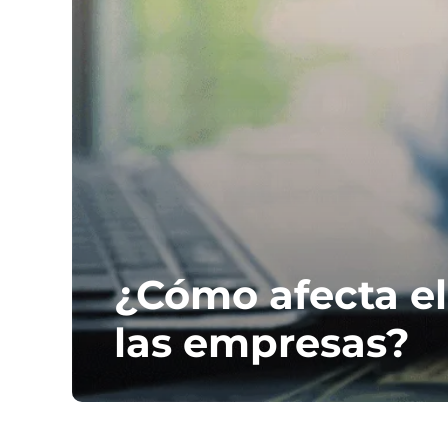
¿Cómo afecta el
las empresas?