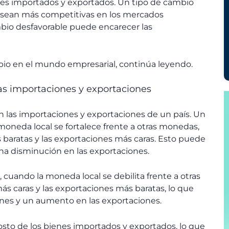
enes importados y exportados. Un tipo de cambio
s sean más competitivas en los mercados
mbio desfavorable puede encarecer las
mbio en el mundo empresarial, continúa leyendo.
as importaciones y exportaciones
n las importaciones y exportaciones de un país. Un
 moneda local se fortalece frente a otras monedas,
baratas y las exportaciones más caras. Esto puede
na disminución en las exportaciones.
 cuando la moneda local se debilita frente a otras
s caras y las exportaciones más baratas, lo que
ones y un aumento en las exportaciones.
costo de los bienes importados y exportados, lo que