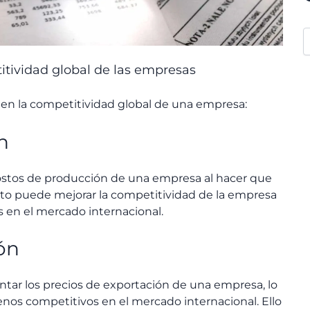
itividad global de las empresas
 en la competitividad global de una empresa:
n
ostos de producción de una empresa al hacer que
to puede mejorar la competitividad de la empresa
s en el mercado internacional.
ón
tar los precios de exportación de una empresa, lo
os competitivos en el mercado internacional. Ello