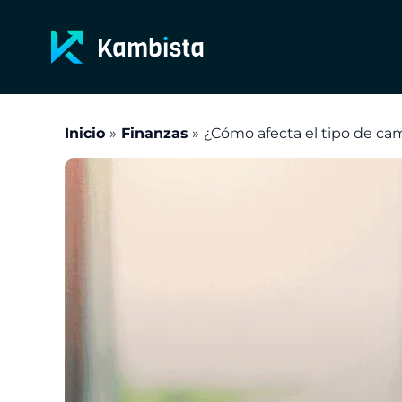
Ir
al
contenido
Inicio
Finanzas
¿Cómo afecta el tipo de ca