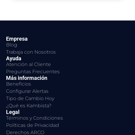
Empresa
Blog
Trabaja con Nosotros
Ayuda
Atención al Cliente
Preguntas Frecuentes
Más información
Beneficios
Configurar Alertas
Tipo de Cambio Hoy
¿Qué es Kambista?
Legal
Términos y Condiciones
Políticas de Privacidad
Derechos ARCO