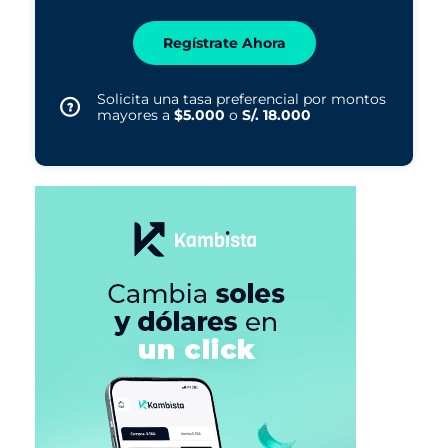
Regístrate Ahora
Solicita una tasa preferencial por montos
mayores a
$5.000
o
S/. 18.000