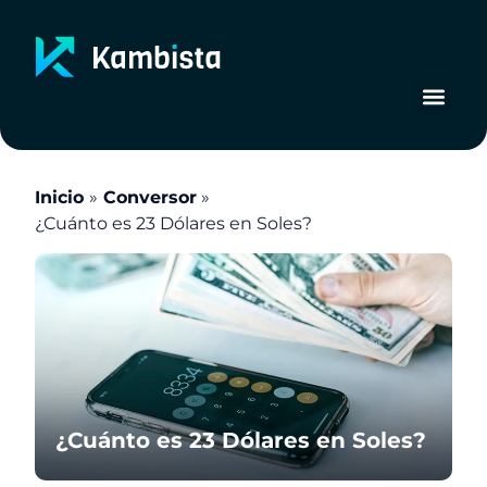
Ir
al
contenido
Inicio
Conversor
¿Cuánto es 23 Dólares en Soles?
¿Cuánto es 23 Dólares en Soles?