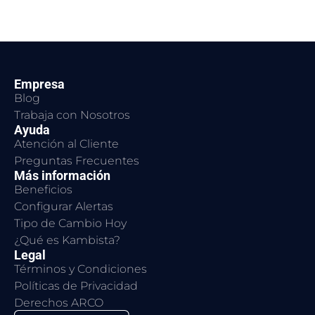
Empresa
Blog
Trabaja con Nosotros
Ayuda
Atención al Cliente
Preguntas Frecuentes
Más información
Beneficios
Configurar Alertas
Tipo de Cambio Hoy
¿Qué es Kambista?
Legal
Términos y Condiciones
Políticas de Privacidad
Derechos ARCO