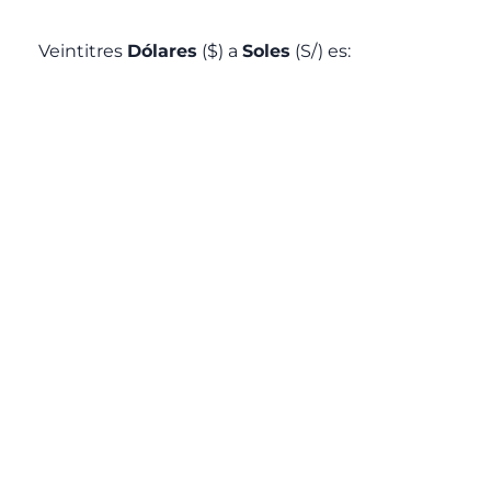
Veintitres
Dólares
($) a
Soles
(S/) es: