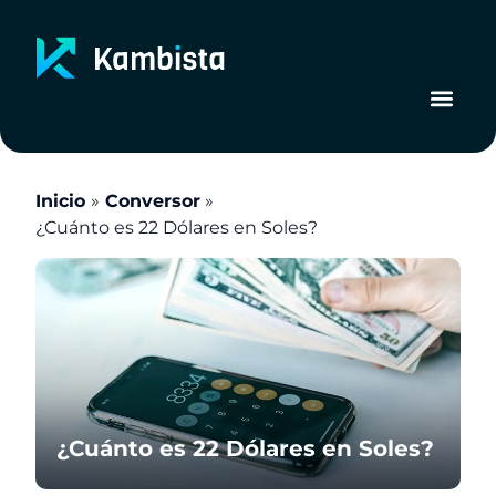
Ir
al
contenido
Inicio
Conversor
¿Cuánto es 22 Dólares en Soles?
¿Cuánto es 22 Dólares en Soles?