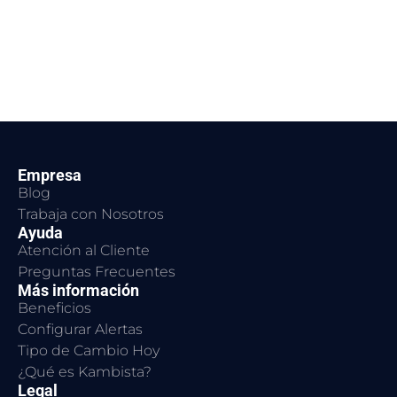
Empresa
Blog
Trabaja con Nosotros
Ayuda
Atención al Cliente
Preguntas Frecuentes
Más información
Beneficios
Configurar Alertas
Tipo de Cambio Hoy
¿Qué es Kambista?
Legal