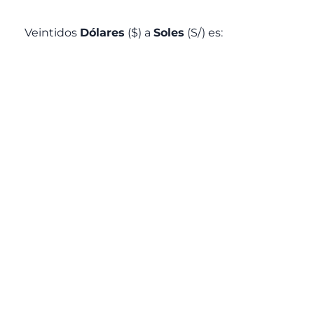
Veintidos
Dólares
($) a
Soles
(S/) es: