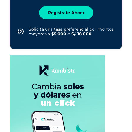
Regístrate Ahora
Solicita una tasa preferencial por montos
mayores a
$5.000
o
S/. 18.000