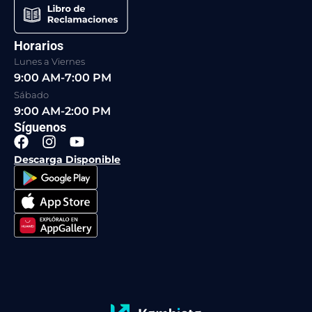
Horarios
Lunes a Viernes
9:00 AM-7:00 PM
Sábado
9:00 AM-2:00 PM
Síguenos
F
I
Y
a
n
o
Descarga Disponible
c
s
u
e
t
t
b
a
u
o
g
b
o
r
e
k
a
m