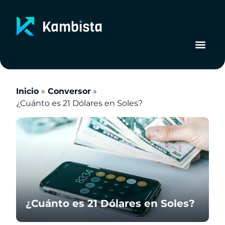
Ir
al
contenido
Inicio
Conversor
¿Cuánto es 21 Dólares en Soles?
¿Cuánto es 21 Dólares en Soles?