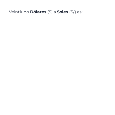
Veintiuno
Dólares
($) a
Soles
(S/) es: