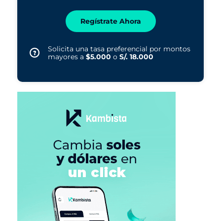
Regístrate Ahora
Solicita una tasa preferencial por montos
mayores a
$5.000
o
S/. 18.000