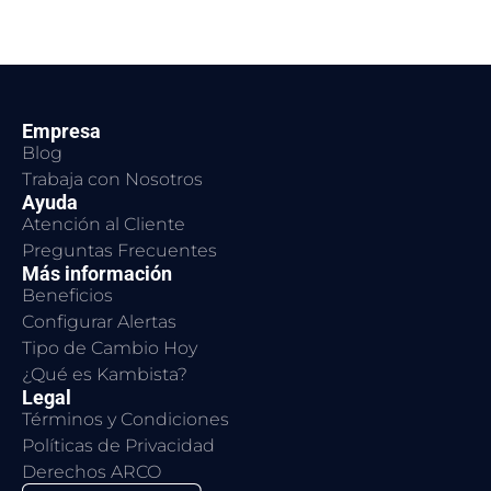
Empresa
Blog
Trabaja con Nosotros
Ayuda
Atención al Cliente
Preguntas Frecuentes
Más información
Beneficios
Configurar Alertas
Tipo de Cambio Hoy
¿Qué es Kambista?
Legal
Términos y Condiciones
Políticas de Privacidad
Derechos ARCO