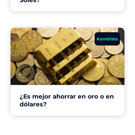
Soles?
Kambista
¿Es mejor ahorrar en oro o en
dólares?