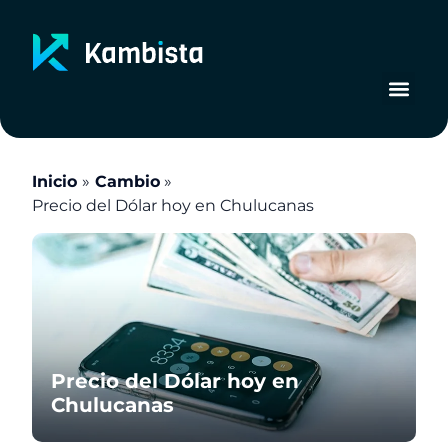
Ir
al
contenido
Inicio
Cambio
Precio del Dólar hoy en Chulucanas
Precio del Dólar hoy en
Chulucanas