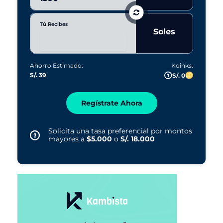
Tú Recibes
Soles
Ahorro Estimado:
Koinks:
S/. 39
S/. 0
Regístrate Ahora
Solicita una tasa preferencial por montos
mayores a
$5.000
o
S/. 18.000