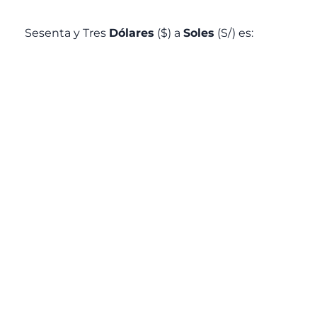
Sesenta y Tres
Dólares
($) a
Soles
(S/) es: