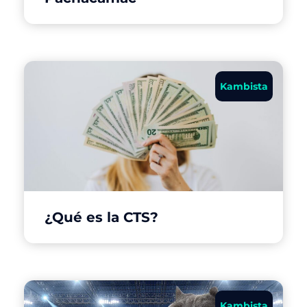
Kambista
¿Qué es la CTS?
Kambista