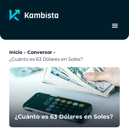
Ir
al
contenido
Inicio
Conversor
¿Cuánto es 63 Dólares en Soles?
¿Cuánto es 63 Dólares en Soles?