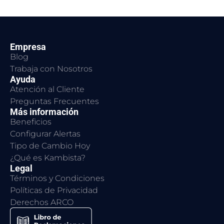
Empresa
Blog
Trabaja con Nosotros
Ayuda
Atención al Cliente
Preguntas Frecuentes
Más información
Beneficios
Configurar Alertas
Tipo de Cambio Hoy
¿Qué es Kambista?
Legal
Términos y Condiciones
Políticas de Privacidad
Derechos ARCO