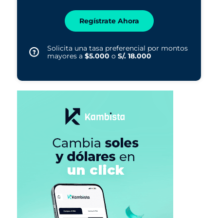
Regístrate Ahora
Solicita una tasa preferencial por montos
mayores a
$5.000
o
S/. 18.000