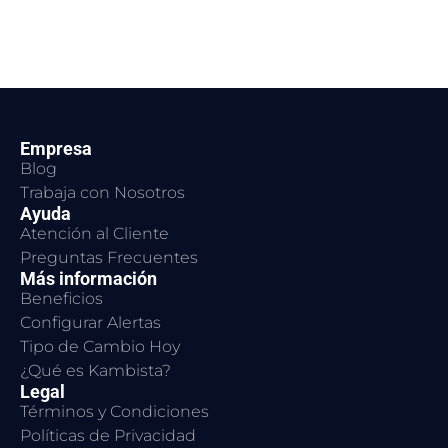
Empresa
Blog
Trabaja con Nosotros
Ayuda
Atención al Cliente
Preguntas Frecuentes
Más información
Beneficios
Configurar Alertas
Tipo de Cambio Hoy
¿Qué es Kambista?
Legal
Términos y Condiciones
Políticas de Privacidad