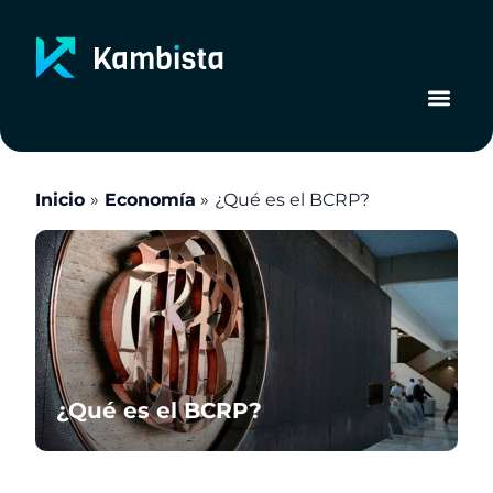
Ir
al
contenido
Inicio
Economía
¿Qué es el BCRP?
¿Qué es el BCRP?