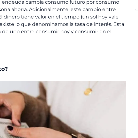
se endeuda cambia consumo futuro por consumo
sona ahorra. Adicionalmente, este cambio entre
El dinero tiene valor en el tiempo (un sol hoy vale
 existe lo que denominamos la tasa de interés. Esta
ción de uno entre consumir hoy y consumir en el
to?