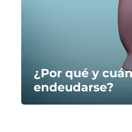
¿Por qué y cuá
endeudarse?