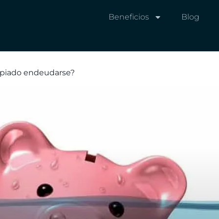
Beneficios
Blog
opiado endeudarse?