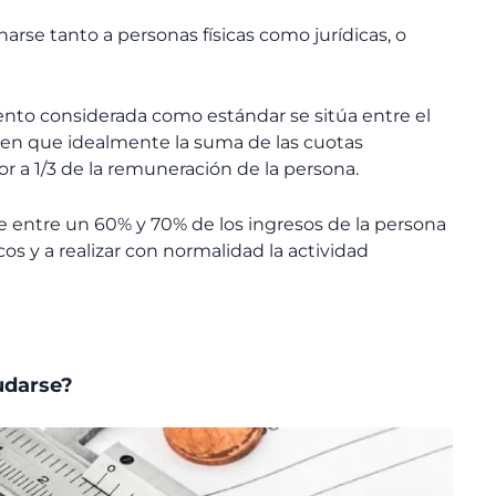
se tanto a personas físicas como jurídicas, o
nto considerada como estándar se sitúa entre el
e en que idealmente la suma de las cuotas
 a 1/3 de la remuneración de la persona.
que entre un 60% y 70% de los ingresos de la persona
s y a realizar con normalidad la actividad
udarse?