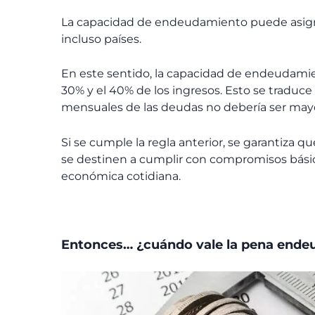
La capacidad de endeudamiento puede asignar
incluso países.
En este sentido, la capacidad de endeudamie
30% y el 40% de los ingresos. Esto se traduc
mensuales de las deudas no debería ser mayor
Si se cumple la regla anterior, se garantiza 
se destinen a cumplir con compromisos básico
económica cotidiana.
Entonces… ¿cuándo vale la pena ende