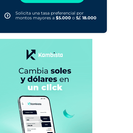
Solicita una tasa preferencial por
montos mayores a
$5.000
o
S/. 18.000