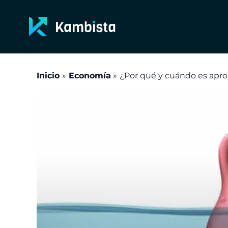
Ir
al
contenido
Inicio
Economía
¿Por qué y cuándo es apr