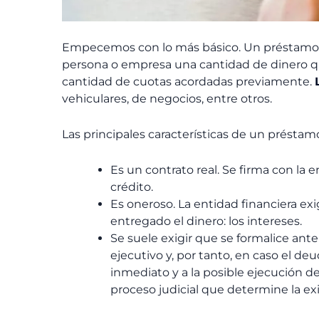
Empecemos con lo más básico. Un préstamo b
persona o empresa una cantidad de dinero qu
cantidad de cuotas acordadas previamente.
vehiculares, de negocios, entre otros.
Las principales características de un préstamo
Es un contrato real. Se firma con la 
crédito.
Es oneroso. La entidad financiera ex
entregado el dinero: los intereses.
Se suele exigir que se formalice ante
ejecutivo y, por tanto, en caso el 
inmediato y a la posible ejecución de
proceso judicial que determine la ex