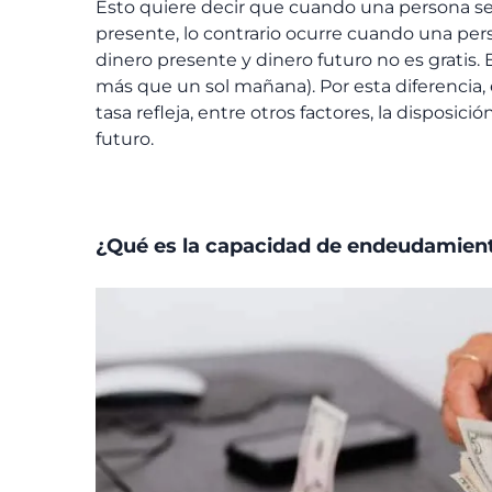
Esto quiere decir que cuando una persona 
presente, lo contrario ocurre cuando una per
dinero presente y dinero futuro no es gratis. 
más que un sol mañana). Por esta diferencia,
tasa refleja, entre otros factores, la disposi
futuro.
¿Qué es la capacidad de endeudamien