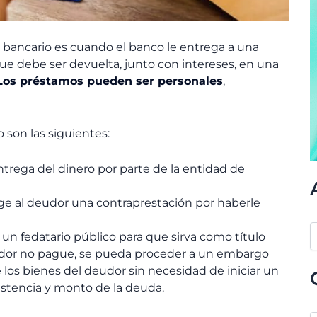
ancario es cuando el banco le entrega a una
e debe ser devuelta, junto con intereses, en una
Los préstamos pueden ser personales
,
 son las siguientes:
entrega del dinero por parte de la entidad de
ige al deudor una contraprestación por haberle
 un fedatario público para que sirva como título
deudor no pague, se pueda proceder a un embargo
 los bienes del deudor sin necesidad de iniciar un
istencia y monto de la deuda.