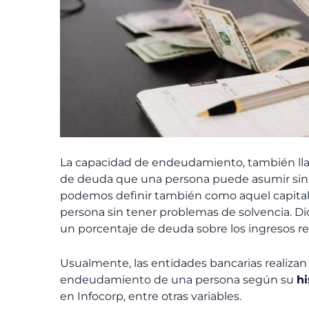
La
capacidad de endeudamiento
, también l
de deuda
que una persona puede asumir
sin
podemos definir también como aquel capita
persona sin tener problemas de solvencia. D
un
porcentaje
de deuda sobre los ingresos re
Usualmente, las entidades bancarias realizan
endeudamiento de una persona según su
hi
en Infocorp, entre otras variables.