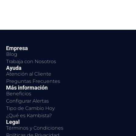
Empresa
Blog
Trabaja con Nosotros
Ayuda
Atención al Cliente
Preguntas Frecuentes
Más información
Beneficios
Configurar Alertas
Tipo de Cambio Hoy
¿Qué es Kambista?
Legal
Términos y Condiciones
Políticas de Privacidad