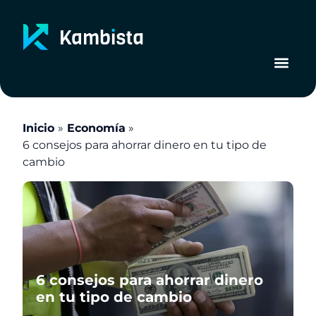
Ir
al
contenido
Inicio
Economía
6 consejos para ahorrar dinero en tu tipo de
cambio
6 consejos para ahorrar dinero
en tu tipo de cambio