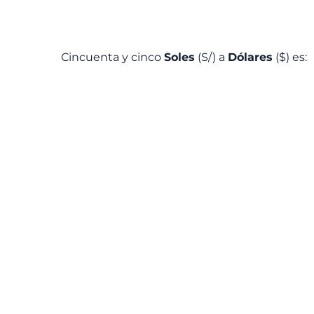
Cincuenta y cinco
Soles
(S/) a
Dólares
($) es: