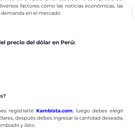
versos factores como las noticias económicas, las
a y demanda en el mercado.
el precio del dólar en Perú:
as?
bes registrarte
Kambista.com
, luego debes elegir
lares, después debes ingresar la cantidad deseada,
mbiado y listo.