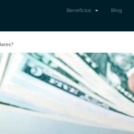
Beneficios
Blog
lares?