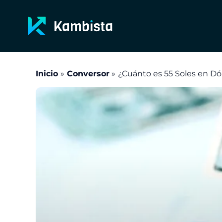
Ir
al
contenido
Inicio
Conversor
¿Cuánto es 55 Soles en Dó