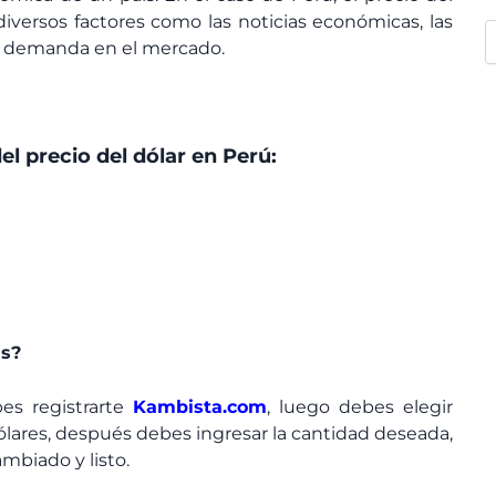
versos factores como las noticias económicas, las
a y demanda en el mercado.
el precio del dólar en Perú:
as?
bes registrarte
Kambista.com
, luego debes elegir
lares, después debes ingresar la cantidad deseada,
mbiado y listo.