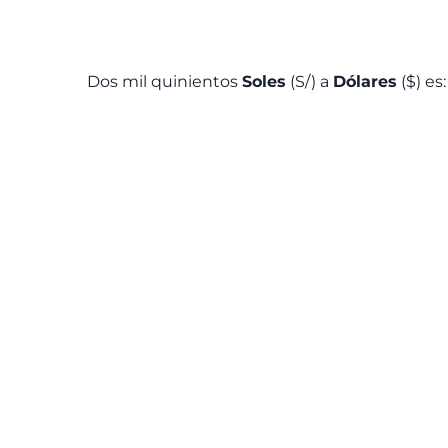
Dos mil quinientos
Soles
(S/) a
Dólares
($) es: