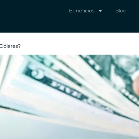
Beneficios
Blog
 Dólares?