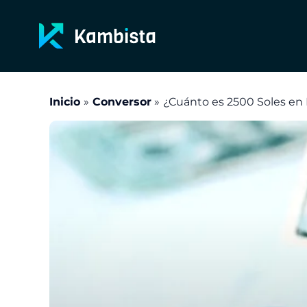
Ir
al
contenido
Inicio
Conversor
¿Cuánto es 2500 Soles en