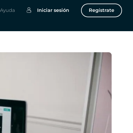
Ayuda
Iniciar sesión
Regístrate