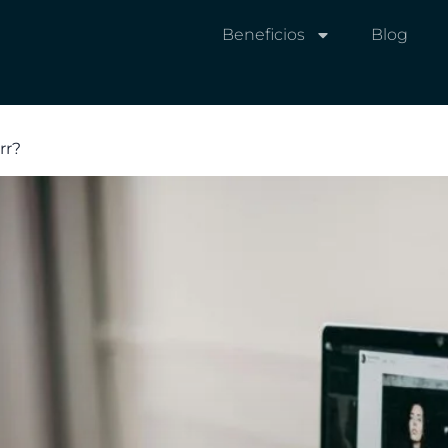
Beneficios
Blog
rr?