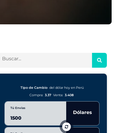
Tipo de Cambio
del dólar hoy en Perú
Compra:
3.37
Venta:
3.408
Tú Envías
Dólares