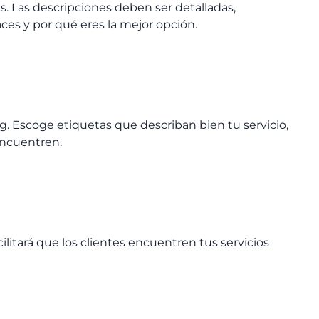
es. Las descripciones deben ser detalladas,
aces y por qué eres la mejor opción.
ig. Escoge etiquetas que describan bien tu servicio,
encuentren.
acilitará que los clientes encuentren tus servicios