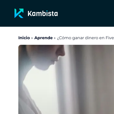
Ir
al
contenido
Inicio
Aprende
¿Cómo ganar dinero en Five