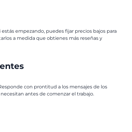
Si estás empezando, puedes fijar precios bajos para
ntarlos a medida que obtienes más reseñas y
ientes
 Responde con prontitud a los mensajes de los
 necesitan antes de comenzar el trabajo.