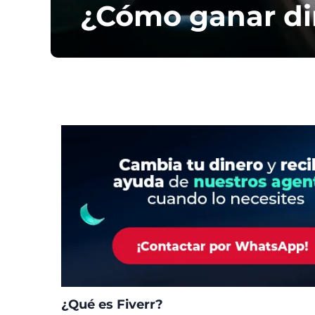
¿Cómo ganar din
¿Qué es Fiverr?