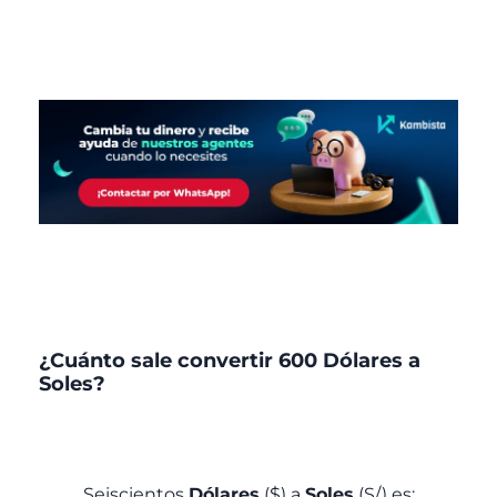
¿Cuánto sale convertir 600 Dólares a
Soles?
Seiscientos
Dólares
($) a
Soles
(S/) es: