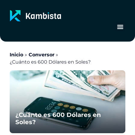
Ir
al
contenido
Inicio
Conversor
¿Cuánto es 600 Dólares en Soles?
¿Cuánto es 600 Dólares en
Soles?