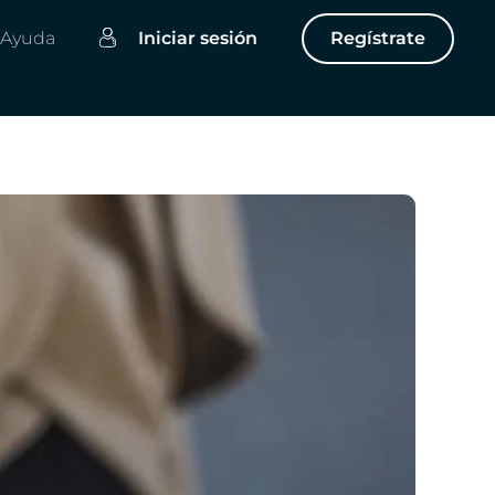
Ayuda
Iniciar sesión
Regístrate