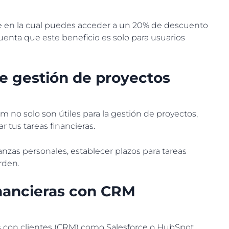
e en la cual puedes acceder a un 20% de descuento
 cuenta que este beneficio es solo para usuarios
de gestión de proyectos
 no solo son útiles para la gestión de proyectos,
 tus tareas financieras.
anzas personales, establecer plazos para tareas
rden.
inancieras con CRM
es con clientes (CRM) como Salesforce o HubSpot,