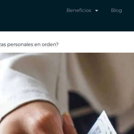
Beneficios
Blog
as personales en orden?