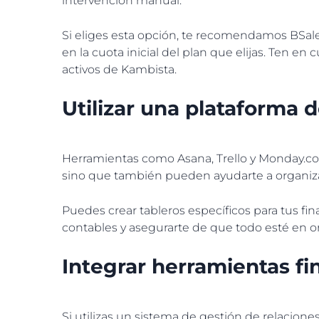
intervención manual.
Si eliges esta opción, te recomendamos BSal
en la cuota inicial del plan que elijas. Ten en
activos de Kambista.
Utilizar una plataforma 
Herramientas como Asana, Trello y Monday.com
sino que también pueden ayudarte a organizar
Puedes crear tableros específicos para tus fin
contables y asegurarte de que todo esté en o
Integrar herramientas f
Si utilizas un sistema de gestión de relacion