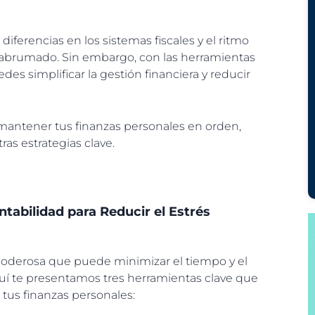
 diferencias en los sistemas fiscales y el ritmo
rse abrumado. Sin embargo, con las herramientas
des simplificar la gestión financiera y reducir
mantener tus finanzas personales en orden,
as estrategias clave.
abilidad para Reducir el Estrés
poderosa que puede minimizar el tiempo y el
quí te presentamos tres herramientas clave que
tus finanzas personales: