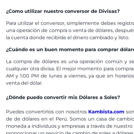
¿Como utilizar nuestro conversor de Divisas?
Para utilizar el conversor, simplemente debes registr
una operación de compra o venta de dólares, después
la cuenta donde recibirás el dinero cambiado y listo.
¿Cuándo es un buen momento para comprar dólar
La compra de dólares es una operación común y sen
cualquier otra divisa. El mejor momento para comprar 
AM y 1:00 PM de lunes a viernes, ya que en horario
venta del dólar.
¿Dónde puedo convertir mis Dólares a Soles?
Puedes convertirlos con nosotros
Kambista.com
som
de de dólares en el Perú. Somos un casa de cambio
moneda a individuos y empresas a través de nuestro
proporcionar un servicio de cambio de soles a dólares r