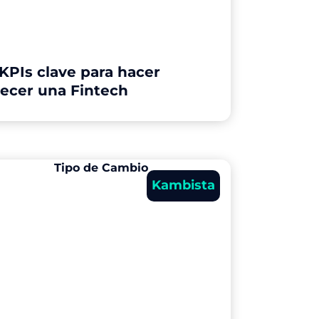
 KPIs clave para hacer
recer una Fintech
Kambista