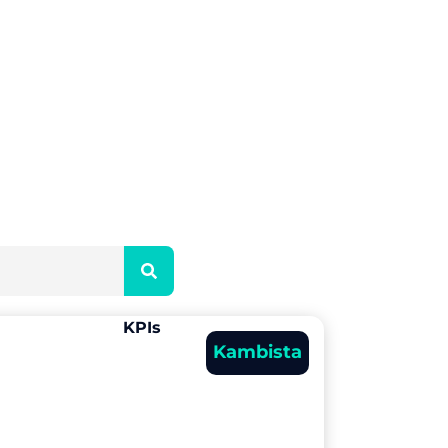
Kambista