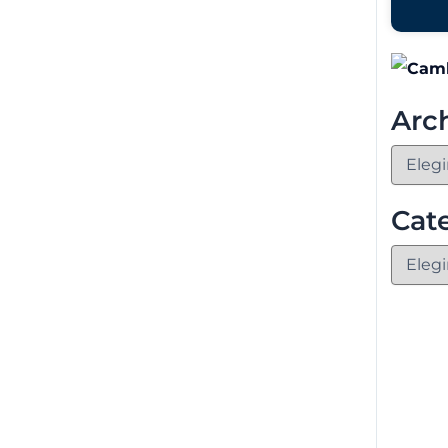
Arc
Cat