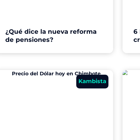
¿Qué dice la nueva reforma
6
de pensiones?
c
Kambista