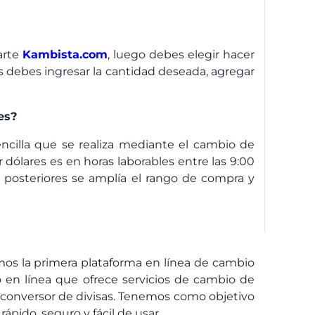
arte
Kambista.com
, luego debes elegir hacer
 debes ingresar la cantidad deseada, agregar
es?
cilla que se realiza mediante el cambio de
dólares es en horas laborables entre las 9:00
s posteriores se amplía el rango de compra y
os la primera plataforma en línea de cambio
 en línea que ofrece servicios de cambio de
 conversor de divisas. Tenemos como objetivo
ápido, seguro y fácil de usar.