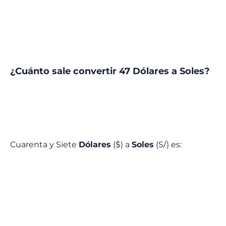
¿Cuánto sale convertir 47 Dólares a Soles?
Cuarenta y Siete
Dólares
($) a
Soles
(S/) es: