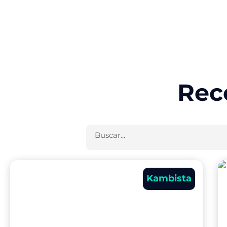
Rec
Buscar
Kambista