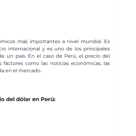
nómicos más importantes a nivel mundial. Es
io internacional y es uno de los principales
e un país. En el caso de Perú, el precio del
 factores como las noticias económicas, las
nda en el mercado.
io del dólar en Perú: