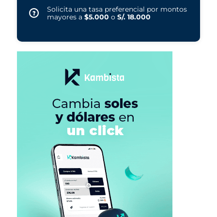
Solicita una tasa preferencial por montos
mayores a
$5.000
o
S/. 18.000