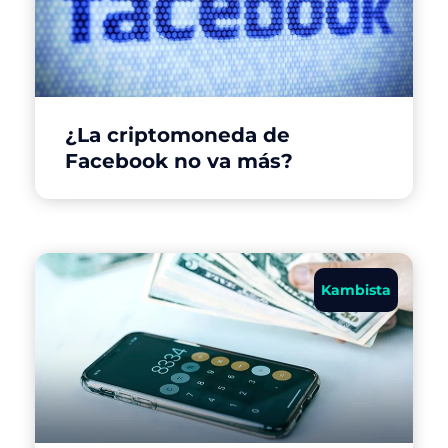
¿La criptomoneda de
Facebook no va más?
Kambista