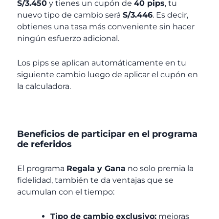
S/3.450
y tienes un cupón de
40 pips
, tu
nuevo tipo de cambio será
S/3.446
. Es decir,
obtienes una tasa más conveniente sin hacer
ningún esfuerzo adicional.
Los pips se aplican automáticamente en tu
siguiente cambio luego de aplicar el cupón en
la calculadora.
Beneficios de participar en el programa
de referidos
El programa
Regala y Gana
no solo premia la
fidelidad, también te da ventajas que se
acumulan con el tiempo:
Tipo de cambio exclusivo:
mejoras