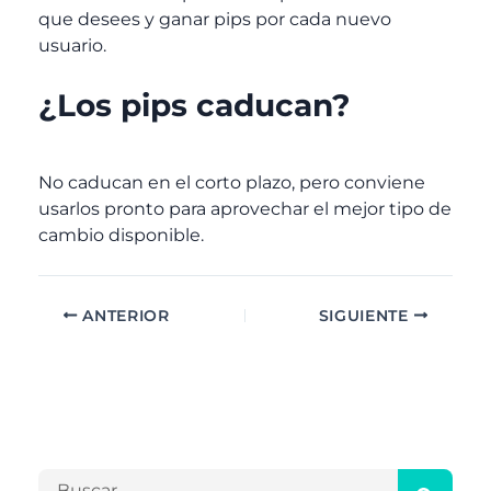
que desees y ganar pips por cada nuevo
usuario.
¿Los pips caducan?
No caducan en el corto plazo, pero conviene
usarlos pronto para aprovechar el mejor tipo de
cambio disponible.
ANTERIOR
SIGUIENTE
A
C
r
a
c
t
h
e
B