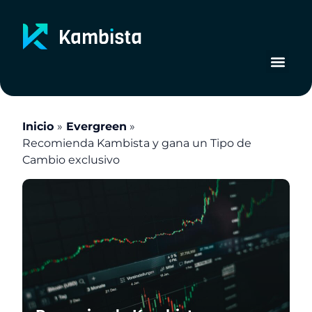
Ir
al
contenido
Inicio
Evergreen
Recomienda Kambista y gana un Tipo de
Cambio exclusivo